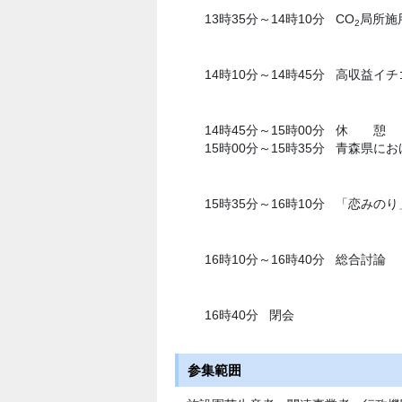
13時35分～14時10分
CO
局所施
2
14時10分～14時45分
高収益イチ
14時45分～15時00分
休 憩
15時00分～15時35分
青森県にお
15時35分～16時10分
「恋みのり
16時10分～16時40分
総合討論
16時40分
閉会
参集範囲