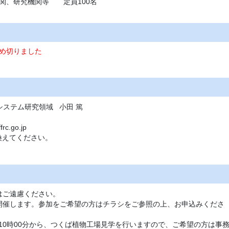
関、研究機関等 定員100名
め切りました
システム研究領域
小田 篤
frc.go.jp
き換えてください。
はご遠慮ください。
開催します。参加をご希望の方はチラシをご参照の上、お申込みくださ
)10時00分から、つくば植物工場見学を行いますので、ご希望の方は事