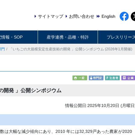
サイトマップ
お問い合わせ
English
究情報・SOP
産学連携・品種・特許
プレスリリー
部門
「いちごの大規模安定生産技術の開発 」公開シンポジウム (2026年1月開催)
の開発 」公開シンポジウム
情報公開日:2025年10月20日 (月曜日
大幅な減少傾向にあり、2010 年には32,329戸あった農家が2020