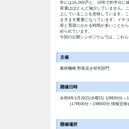
年には16,260戸と、10年で約半
荷量はほとんど減少していません。
上していることを意味しています。
ますます重要になっています。イチゴ生
荷と育苗にかかる時間が多いことか
められています。​
今回の公開シンポジウムでは、これら
主催
農研機構 野菜花き研究部門
開催日時
令和8年1月28日(水曜日) 10時00分～1
(17時00分～19時00分:情報交換
開催場所