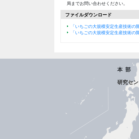
局までお問い合わせください。
ファイルダウンロード
「いちごの大規模安定生産技術の開
「いちごの大規模安定生産技術の開
本部
研究セン