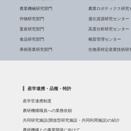
農業機械研究部門
農業ロボティクス研究
作物研究部門
遺伝資源研究センター
畜産研究部門
高度分析研究センター
食品研究部門
種苗管理センター
果樹茶業研究部門
生物系特定産業技術研
産学連携・品種・特許
産学官連携制度
農研機構職員への業務依頼
共同研究施設(開放型研究施設・共同利用施設)の紹介
農研機構との事業開発に向けて