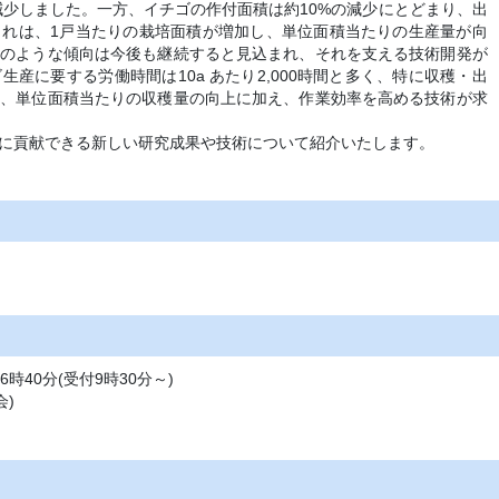
分に減少しました。一方、イチゴの作付面積は約10%の減少にとどまり、出
これは、1戸当たりの栽培面積が増加し、単位面積当たりの生産量が向
このような傾向は今後も継続すると見込まれ、それを支える技術開発が
産に要する労働時間は10a あたり2,000時間と多く、特に収穫・出
ら、単位面積当たりの収穫量の向上に加え、作業効率を高める技術が求
に貢献できる新しい研究成果や技術について紹介いたします。​
6時40分(受付9時30分～)
会)