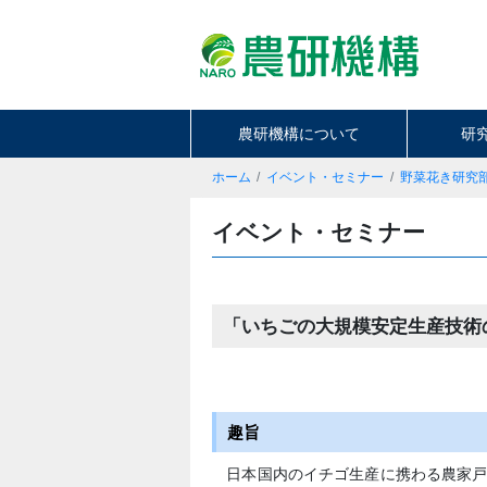
農研機構について
研
ホーム
イベント・セミナー
野菜花き研究
イベント・セミナー
「いちごの大規模安定生産技術
趣旨
日本国内のイチゴ生産に携わる農家戸数は