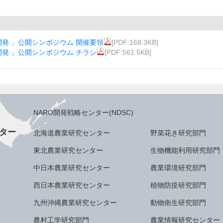
発 」公開シンポジウム 開催要領
[PDF:168.3KB]
発 」公開シンポジウム チラシ
[PDF:561.5KB]
NARO開発戦略センター(NDSC)
ター
北海道農業研究センター
野菜花き研究部門
東北農業研究センター
生物機能利用研究部門
中日本農業研究センター
農業環境研究部門
西日本農業研究センター
植物防疫研究部門
九州沖縄農業研究センター
動物衛生研究部門
農村工学研究部門
農業情報研究センター