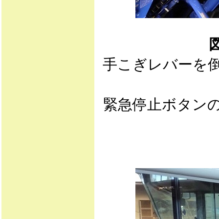
手こぎレバーを
緊急停止ボタン