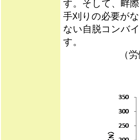
す。そして、畔際
手刈りの必要がな
ない自脱コンバイ
す。
（労