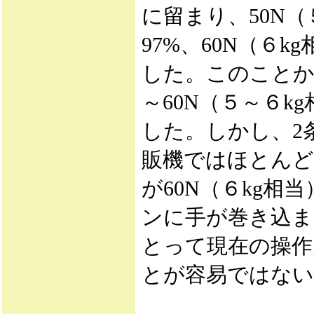
に留まり、50N
97%、60N（６
した。このことか
～60N（５～６
した。しかし、2
販機ではほとんど
が60N（６kg
ンに手が巻き込ま
とって現在の操作
とが容易ではない