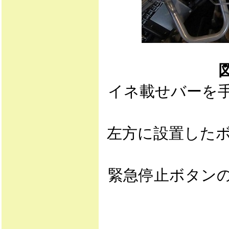
イネ載せバーを
左方に設置した
緊急停止ボタン