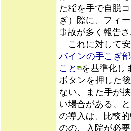
た稲を手で自脱コ
ぎ）際に、フィー
事故が多く報告さ
これに対して安全
バインの手こぎ部
こと
を基準化し
ボタンを押した
ない、また手が挟
い場合がある、と
の導入は、比較的
のの、入院が必要