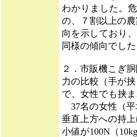
わかりました。危
の、７割以上の農
向を示しており、
同様の傾向でした
２．市販機こぎ胴
力の比較（手が挟
で、女性でも挟ま
37名の女性（平
垂直上方への持上
小値が100N（1