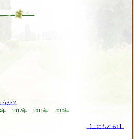
ょうか？
3年
2012年
2011年
2010年
【上にもどる↑】