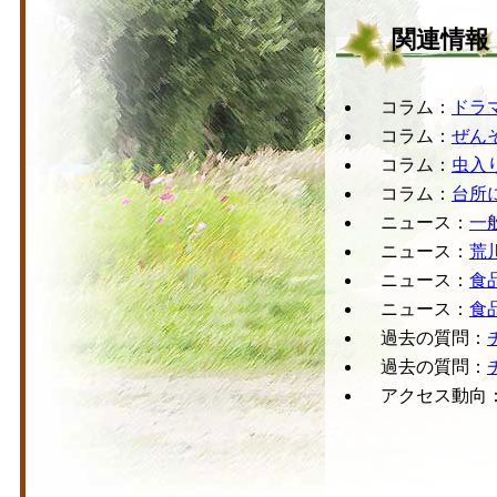
関連情報
コラム：
ドラ
コラム：
ぜん
コラム：
虫入
コラム：
台所
ニュース：
一
ニュース：
荒
ニュース：
食
ニュース：
食
過去の質問：
過去の質問：
アクセス動