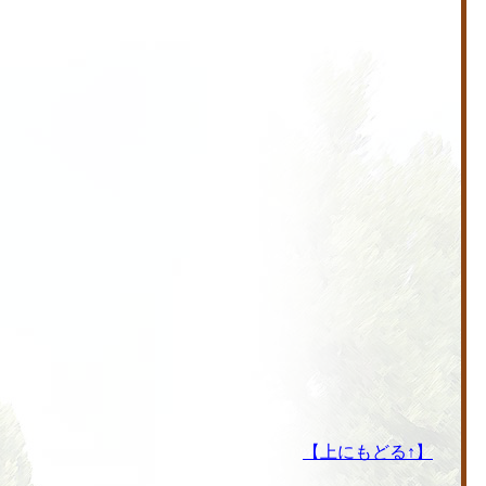
【上にもどる↑】