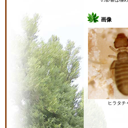
画像
ヒラタチ