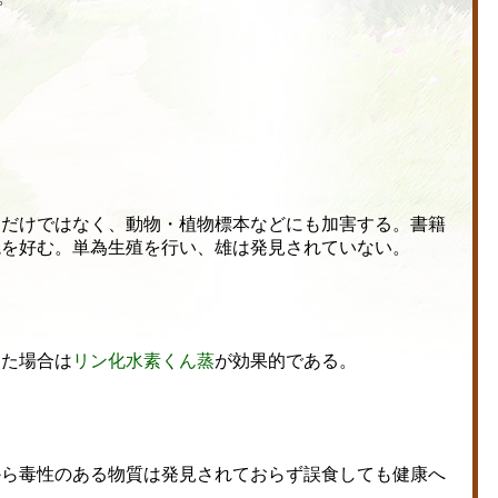
品だけではなく、動物・植物標本などにも加害する。書籍
境を好む。単為生殖を行い、雄は発見されていない。
した場合は
リン化水素
くん蒸
が効果的である。
から毒性のある物質は発見されておらず誤食しても健康へ