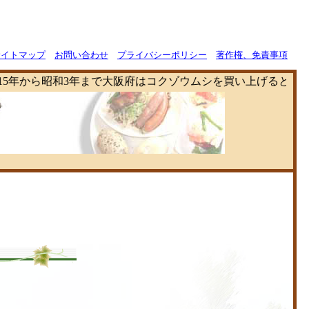
サイトマップ
お問い合わせ
プライバシーポリシー
著作権、免責事項
和3年まで大阪府はコクゾウムシを買い上げるという事業を行っ