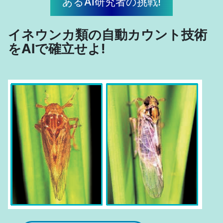
あるAI研究者の挑戦!
イネウンカ類の自動カウント技術
をAIで確立せよ!