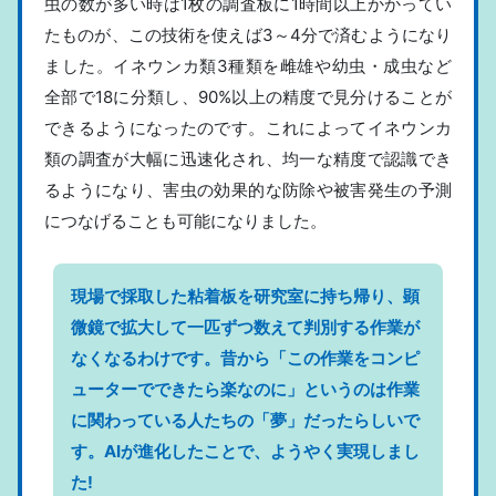
虫の数が多い時は1枚の調査板に1時間以上かかってい
たものが、この技術を使えば3～4分で済むようになり
ました。イネウンカ類3種類を雌雄や幼虫・成虫など
全部で18に分類し、90%以上の精度で見分けることが
できるようになったのです。これによってイネウンカ
類の調査が大幅に迅速化され、均一な精度で認識でき
るようになり、害虫の効果的な防除や被害発生の予測
につなげることも可能になりました。
現場で採取した粘着板を研究室に持ち帰り、顕
微鏡で拡大して一匹ずつ数えて判別する作業が
なくなるわけです。昔から「この作業をコンピ
ューターでできたら楽なのに」というのは作業
に関わっている人たちの「夢」だったらしいで
す。AIが進化したことで、ようやく実現しまし
た!