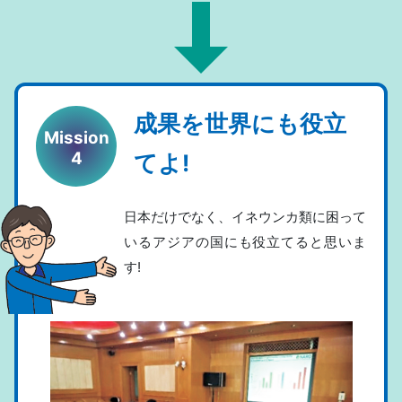
成果を世界にも役立
Mission
4
てよ!
日本だけでなく、イネウンカ類に困って
いるアジアの国にも役立てると思いま
す!