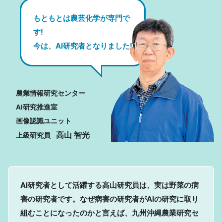
もともとは農芸化学が専門で
す!
今は、AI研究者となりました!
農業情報研究センター
AI研究推進室
画像認識ユニット
高山 智光
上級研究員
AI研究者として活躍する高山研究員は、実は野菜の病
害の研究者です。なぜ病害の研究者がAIの研究に取り
組むことになったのかと言えば、九州沖縄農業研究セ