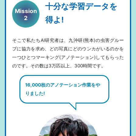
十分な学習データを
Mission
2
得よ!
そこで私たちAI研究者は、九沖研(熊本)の虫害グルー
プに協力を求め、どの写真にどのウンカがいるのかを
一つひとつマーキング(アノテーション)してもらった
のです。その数は3万匹以上、300時間です。
16,000枚のアノテーション作業をや
りました!