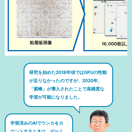
粘着板画像
16,000枚以上!
研究を始めた2018年頃ではGPUの性能
が足りなかったのですが、2020年、
「紫峰」が導入されたことで高精度な
学習が可能になりました。
学習済みのAIでウンカをカ
ウントするときは、ゲーミ