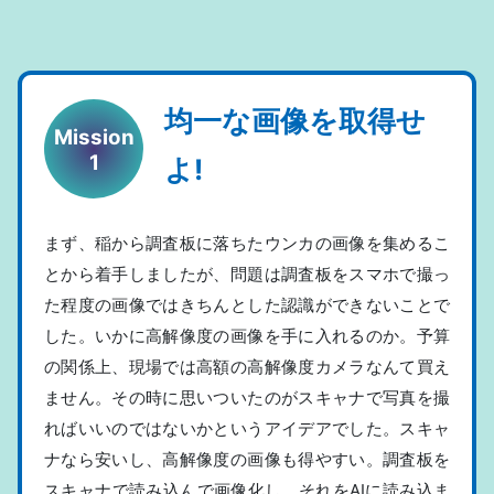
均一な画像を取得せ
Mission
1
よ!
まず、稲から調査板に落ちたウンカの画像を集めるこ
とから着手しましたが、問題は調査板をスマホで撮っ
た程度の画像ではきちんとした認識ができないことで
した。いかに高解像度の画像を手に入れるのか。予算
の関係上、現場では高額の高解像度カメラなんて買え
ません。その時に思いついたのがスキャナで写真を撮
ればいいのではないかというアイデアでした。スキャ
ナなら安いし、高解像度の画像も得やすい。調査板を
スキャナで読み込んで画像化し、それをAIに読み込ま