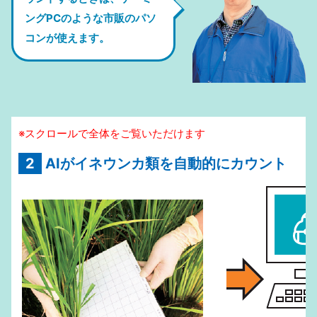
ングPCのような市販のパソ
コンが使えます。
※スクロールで全体をご覧いただけます
2
AIがイネウンカ類を自動的にカウント