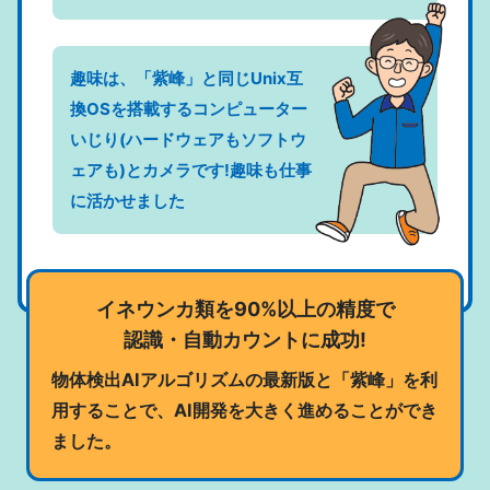
趣味は、「紫峰」と同じUnix互
換OSを搭載するコンピューター
いじり(ハードウェアもソフトウ
ェアも)とカメラです!趣味も仕事
に活かせました
イネウンカ類を90%以上の精度で
認識・自動カウントに成功!
物体検出AIアルゴリズムの最新版と「紫峰」を利
用することで、AI開発を大きく進めることができ
ました。