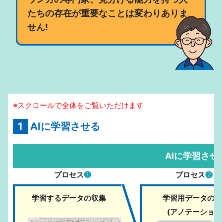
たちの存在が重要なことは変わりありま
せん!
※スクロールで全体をご覧いただけます
1
AIに学習させる
AIに学習させ
プロセス
❶
プロセス
❷
学習するデータの収集
学習用データの作
(アノテーション