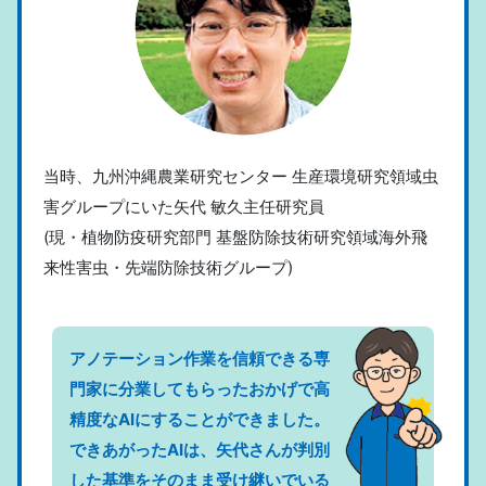
当時、九州沖縄農業研究センター 生産環境研究領域虫
害グループにいた矢代 敏久主任研究員
(現・植物防疫研究部門 基盤防除技術研究領域海外飛
来性害虫・先端防除技術グループ)
アノテーション作業を信頼できる専
門家に分業してもらったおかげで高
精度なAIにすることができました。
できあがったAIは、矢代さんが判別
した基準をそのまま受け継いでいる