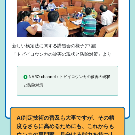
新しい検定法に関する講習会の様子(中国)
「トビイロウンカの被害の現状と防除対策」より
NARO channel : トビイロウンカの被害の現状
と防除対策
AI判定技術の普及も大事ですが、その精
度をさらに高めるためにも、これからも
ウンカの専門家、見分ける能力を持つ人