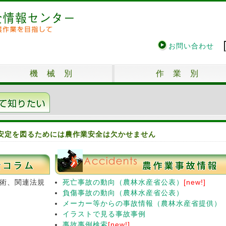
お問い合わせ
機 械 別
作 業 別
安定を図るためには農作業安全は欠かせません
術、関連法規
死亡事故の動向（農林水産省公表）
[new!]
負傷事故の動向（農林水産省公表）
メーカー等からの事故情報（農林水産省提供）
イラストで見る事故事例
事故事例検索
[new!]