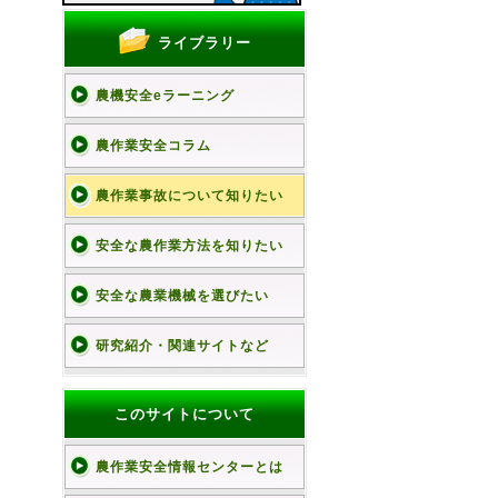
ライブラリー
農機安全eラーニング
農作業安全コラム
農作業事故について知りたい
安全な農作業方法を知りたい
安全な農業機械を選びたい
研究紹介・関連サイトなど
このサイトについて
農作業安全情報センターとは