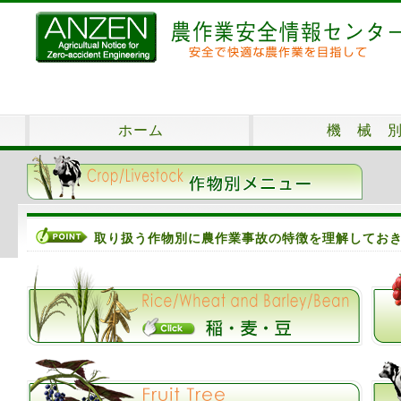
ホーム
機 械 
取り扱う作物別に農作業事故の特徴を理解してお