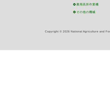
農用高所作業機
その他の機械
Copyright ©
2026 National Agriculture and Fo