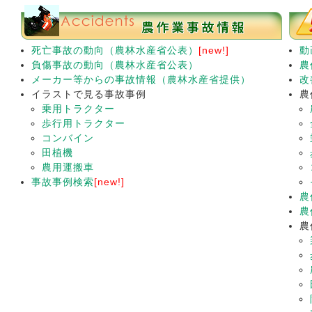
死亡事故の動向（農林水産省公表）
[new!]
動
負傷事故の動向（農林水産省公表）
農
メーカー等からの事故情報（農林水産省提供）
改
イラストで見る事故事例
農
乗用トラクター
歩行用トラクター
コンバイン
田植機
農用運搬車
事故事例検索
[new!]
農
農
農