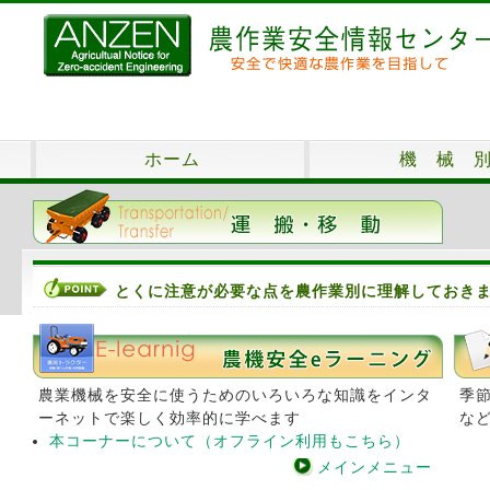
ホーム
機 械 
とくに注意が必要な点を農作業別に理解しておき
農業機械を安全に使うためのいろいろな知識をインタ
季
ーネットで楽しく効率的に学べます
な
本コーナーについて（オフライン利用もこちら）
メインメニュー