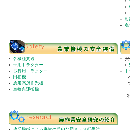
対
農
各機種共通
安
乗用トラクター
歩行用トラクター
ト
田植機
農用高所作業機
単軌条運搬機
農業機械による事故の詳細な調査・分析手法