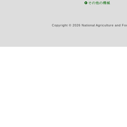
その他の機械
Copyright ©
2026 National Agriculture and Fo