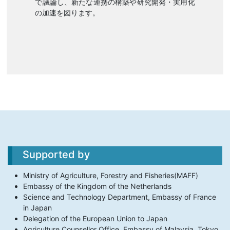
で議論し、新たな連携の構築や研究開発・実用化
の加速を図ります。
Supported by
Ministry of Agriculture, Forestry and Fisheries(MAFF)
Embassy of the Kingdom of the Netherlands
Science and Technology Department, Embassy of France
in Japan
Delegation of the European Union to Japan
Agriculture Counsellor Office, Embassy of Malaysia, Tokyo