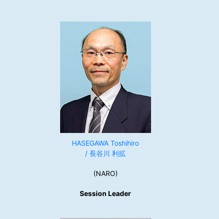
HASEGAWA Toshihiro
/ 長谷川 利拡
(NARO)
Session Leader