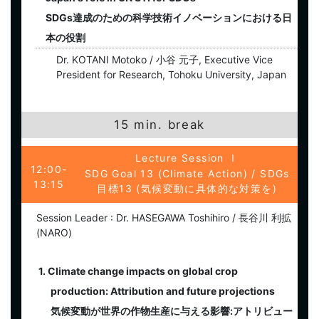
SDGs達成のための科学技術イノベーションにおける日
本の役割
Dr. KOTANI Motoko / 小谷 元子, Executive Vice
President for Research, Tohoku University, Japan
15 min. break
Lecture Session
Ⅰ
12:00-
SDG Goal 13 (Climate Action) / SDGs
13:15
目標13 (気候変動に具体的な対策を)
Session Leader : Dr. HASEGAWA Toshihiro / 長谷川 利拡
(NARO)
1. Climate change impacts on global crop
production: Attribution and future projections
気候変動が世界の作物生産に与える影響:アトリビュー