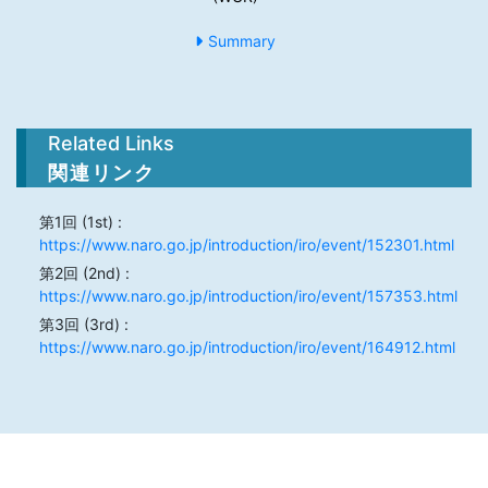
Summary
Related Links
関連リンク
第1回 (1st) :
https://www.naro.go.jp/introduction/iro/event/152301.html
第2回 (2nd) :
https://www.naro.go.jp/introduction/iro/event/157353.html
第3回 (3rd) :
https://www.naro.go.jp/introduction/iro/event/164912.html