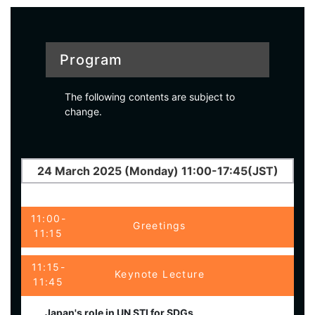
Program
The following contents are subject to
change.
24 March 2025 (Monday) 11:00-17:45(JST)
11:00-
Greetings
11:15
11:15-
Keynote Lecture
11:45
Japan's role in UN STI for SDGs