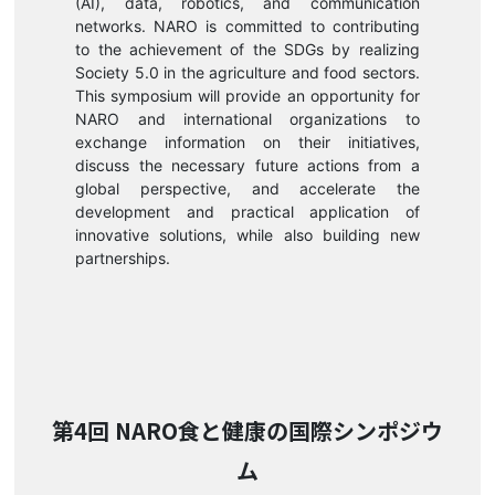
(AI), data, robotics, and communication
ウム」のウェブサイトを公開しました。
networks. NARO is committed to contributing
to the achievement of the SDGs by realizing
Society 5.0 in the agriculture and food sectors.
This symposium will provide an opportunity for
NARO and international organizations to
exchange information on their initiatives,
discuss the necessary future actions from a
global perspective, and accelerate the
development and practical application of
innovative solutions, while also building new
partnerships.
第4回 NARO食と健康の国際シンポジウ
ム