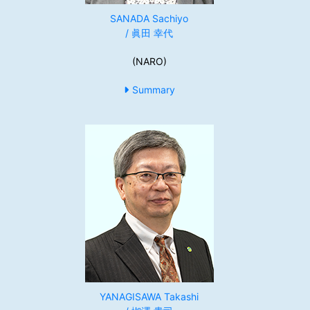
SANADA Sachiyo
/ 眞田 幸代
(NARO)
Summary
YANAGISAWA Takashi