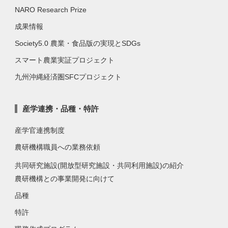
NARO Research Prize
成果情報
Society5.0 農業・食品版の実現とSDGs
スマート農業実証プロジェクト
九州沖縄経済圏SFCプロジェクト
産学連携・品種・特許
産学官連携制度
農研機構職員への業務依頼
共同研究施設(開放型研究施設・共同利用施設)の紹介
農研機構との事業開発に向けて
品種
特許