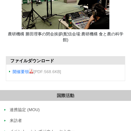
農研機構 勝田理事の閉会挨拶(配信会場:農研機構 食と農の科学
館)
ファイルダウンロード
開催要領
[PDF:568.6KB]
国際活動
連携協定 (MOU)
来訪者