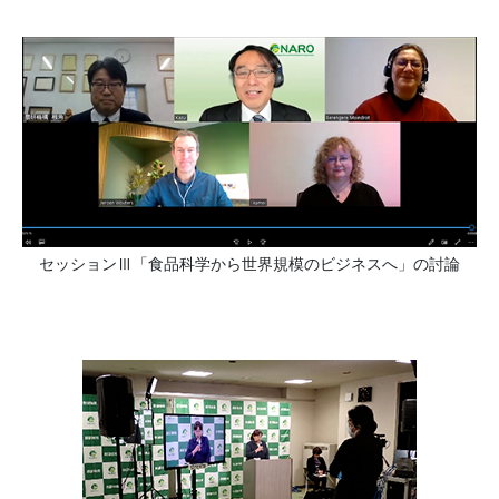
セッション
「食品科学から世界規模のビジネスへ」の討論
Ⅲ