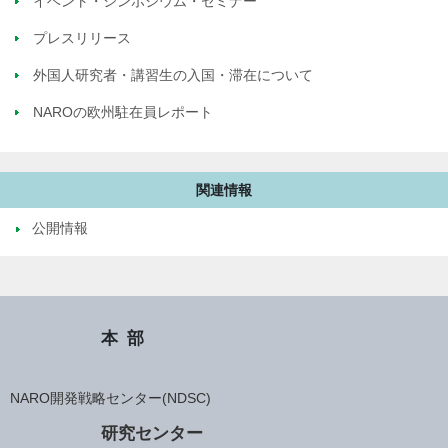
イベント・シンポジウム・セミナー
プレスリリース
外国人研究者・講習生の入国・滞在について
NAROの欧州駐在員レポート
関連情報
公開情報
本部
NARO開発戦略センター(NDSC)
研究センター