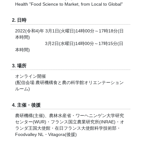
Health "Food Science to Market, from Local to Global"
2. 日時
2022(令和4)年 3月1日(火曜日)14時00分～17時18分(日
本時間)
3月2日(水曜日)14時00分～17時15分(日
本時間)
3. 場所
オンライン開催
(配信会場:農研機構食と農の科学館オリエンテーション
ルーム)
4. 主催・後援
農研機構(主催)、農林水産省・ワーヘニンゲン大学研究
センター(WUR)・フランス国立農業研究所(INRAE)・オ
ランダ王国大使館・在日フランス大使館科学技術部・
Foodvalley NL・Vitagora(後援)