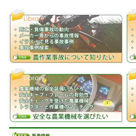
死亡事故の6～7割は農業機械作業中に起きてお
次いで歩行用トラクター・農用運搬車で多く起こ
情報を活用して安全かつ快適に農作業を行い
乗用トラクターや農用運搬車の作業では転落・転
歩行用トラクター作業では挟まれに注意！・・・
新着情報