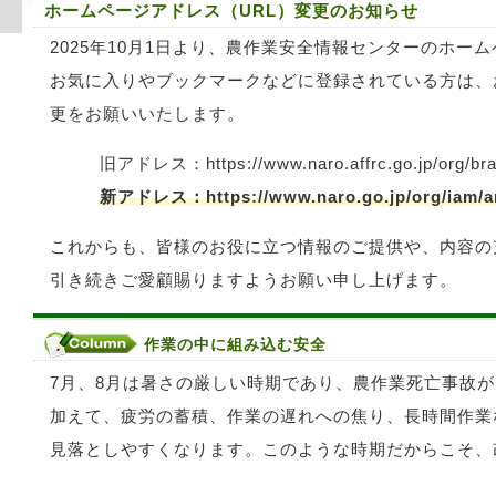
ホームページアドレス（URL）変更のお知らせ
2025年10月1日より、農作業安全情報センターのホー
お気に入りやブックマークなどに登録されている方は、
更をお願いいたします。
旧アドレス：https://www.naro.affrc.go.jp/org/bra
新アドレス：https://www.naro.go.jp/org/iam/a
これからも、皆様のお役に立つ情報のご提供や、内容の
引き続きご愛顧賜りますようお願い申し上げます。
作業の中に組み込む安全
農作業死亡事故は1年間に約300件も起こって
7月、8月は暑さの厳しい時期であり、農作業死亡事故
加えて、疲労の蓄積、作業の遅れへの焦り、長時間作業
見落としやすくなります。このような時期だからこそ、