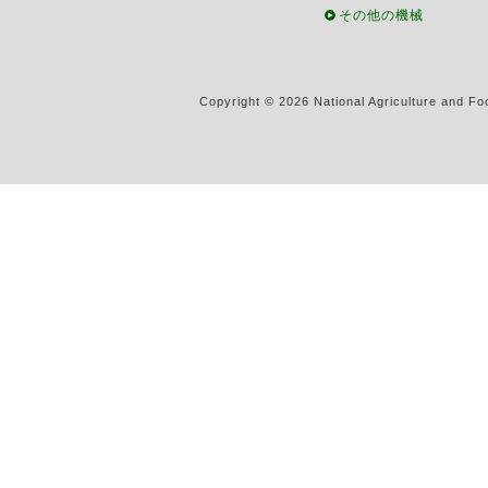
その他の機械
Copyright ©
2026 National Agriculture and Fo