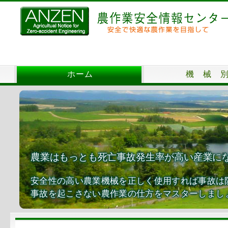
ホーム
機 械 
農業はもっとも死亡事故発生率が高い産業に
安全性の高い農業機械を正しく使用すれば事故は
事故を起こさない農作業の仕方をマスターしまし