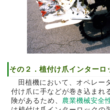
その２．植付け爪インターロ
田植機において、オペレータ
付け爪に手などが巻き込まれ
険があるため、
農業機械安全
は植付け爪インターロックの