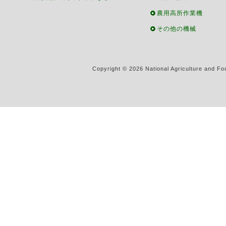
農用高所作業機
その他の機械
Copyright ©
2026 National Agriculture and Fo