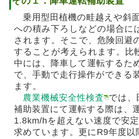
その１．降車運転補助装置
乗用型田植機の畦越えや斜面
への積み下ろしなどの場合に
されます。そこで、危険回避
することが考えられます。比
中には、降車して運転するた
で、手動で走行操作ができる
ます。
農業機械安全性検査
では、
補助装置にて運転する際は、
1.8km/hを超えない速度で
求めています。更にR9年度以降