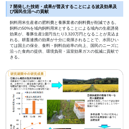
7 開発した技術・成果が普及することによる波及効果及
び国民生活への貢献
飼料用米生産者の肥料費と養豚業者の飼料費が削減できる。
飼料の50%を域内飼料用米とすることによる域内の生産誘発
効果が、養豚生産1億円当たり3,320万円となることが見込ま
れる。耕畜連携の効果が十分に発揮されることで、水田ひい
ては国土の保全、食料・飼料自給率の向上、国民のニーズに
沿った食肉の提供、環境負荷・温室効果ガスの低減に貢献で
きる。