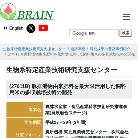
English
生物系特定産業技術研究支援センター
追跡調査
研究成果の普及事例紹介
(27011B) 豚排泄物由来肥料を最大限活用した飼料用米の多収栽培技術の開発
生物系特定産業技術研究支援センター
(27011B) 豚排泄物由来肥料を最大限活用した飼料
用米の多収栽培技術の開発
農林水産業・食品産業科学技術研究推進事
事業名
業(発展融合ステージ)
実施期間
平成27～29年(3年間)
農研機構 東北農業研究センター、株式会社
研究グループ
フリーデン、一関市北部農業技術開発セン