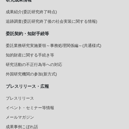
成果紹介(委託研究終了時点)
追跡調査(委託研究終了後の社会実装に関する情報)
委託契約・知財手続等
委託業務研究実施要領～事務処理関係編～(共通様式)
知的財産に関する手続き等
研究活動の不正行為等への対応
外国研究機関の参加(新方式)
プレスリリース・広報
プレスリリース
イベント・セミナー等情報
メールマガジン
成果事例こぼれ話