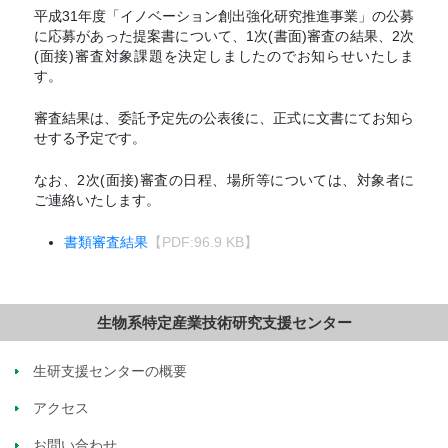
平成31年度「イノベーション創出強化研究推進事業」の公募
に応募があった提案書について、1次(書面)審査の結果、2次
(面接)審査対象課題を決定しましたのでお知らせいたしま
す。
審査結果は、委託予定先の公表後に、正式に文書にてお知ら
せする予定です。
なお、2次(面接)審査の日程、場所等については、対象者に
ご連絡いたします。
書類審査結果
【PDF:96.9 KB】
生物系特定産業技術研究支援センター
生研支援センターの概要
アクセス
お問い合わせ