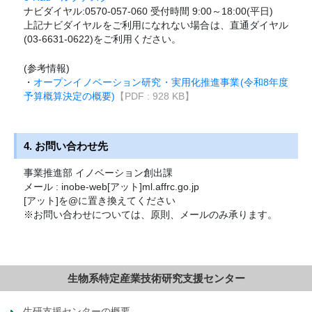
ナビダイヤル:0570-057-060 受付時間 9:00～18:00(平日)
上記ナビダイヤルをご利用になれない場合は、直通ダイヤル
(03-6631-0622)をご利用ください。
(参考情報)
・
オープンイノベーション研究・実用化推進事業(令和8年度
予算概算決定の概要)
【PDF : 928 KB】
4. お問い合わせ先
事業推進部 イノベーション創出課
メール : inobe-web[アット]ml.affrc.go.jp
[アット]を@に置き換えてください
※お問い合わせについては、原則、メールのみ承ります。
生物系特定産業技術研究支援センター
生研支援センターの概要