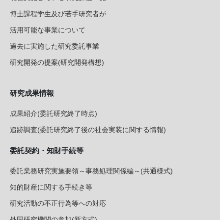
博士課程学生及び若手研究者が
活用可能な事業について
過去に実施した研究委託事業
研究開発の提案(研究開発構想)
研究成果情報
成果紹介(委託研究終了時点)
追跡調査(委託研究終了後の社会実装に関する情報)
委託契約・知財手続等
委託業務研究実施要領～事務処理関係編～(共通様式)
知的財産に関する手続き等
研究活動の不正行為等への対応
外国研究機関の参加(新方式)