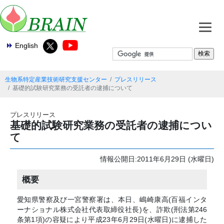
English
生物系特定産業技術研究支援センター
プレスリリース
基礎的試験研究業務の受託者の逮捕について
プレスリリース
基礎的試験研究業務の受託者の逮捕につい
て
情報公開日:2011年6月29日 (水曜日)
概要
愛知県警察及び一宮警察署は、本日、嶋崎康高(百福インタ
ーナショナル株式会社代表取締役社長)を、詐欺(刑法第246
条第1項)の容疑により平成23年6月29日(水曜日)に逮捕した