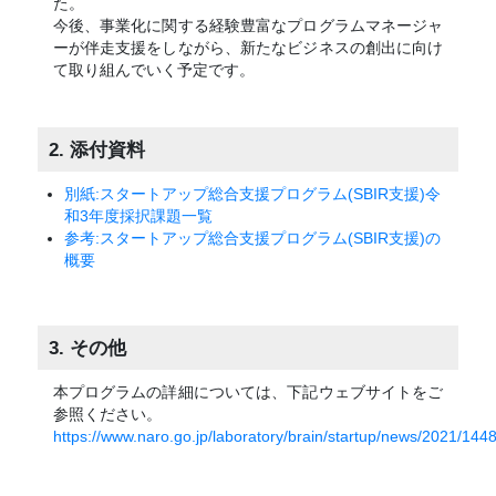
た。
今後、事業化に関する経験豊富なプログラムマネージャ
ーが伴走支援をしながら、新たなビジネスの創出に向け
て取り組んでいく予定です。
2. 添付資料
別紙:スタートアップ総合支援プログラム(SBIR支援)令
和3年度採択課題一覧
参考:スタートアップ総合支援プログラム(SBIR支援)の
概要
3. その他
本プログラムの詳細については、下記ウェブサイトをご
参照ください。
https://www.naro.go.jp/laboratory/brain/startup/news/2021/144