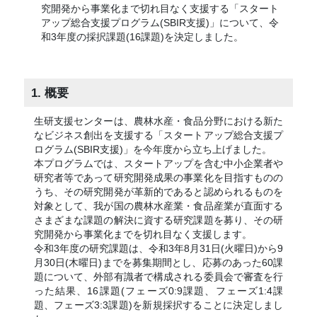
究開発から事業化まで切れ目なく支援する「スタート
アップ総合支援プログラム(SBIR支援)」について、令
和3年度の採択課題(16課題)を決定しました。
1. 概要
生研支援センターは、農林水産・食品分野における新た
なビジネス創出を支援する「スタートアップ総合支援プ
ログラム(SBIR支援)」を今年度から立ち上げました。
本プログラムでは、スタートアップを含む中小企業者や
研究者等であって研究開発成果の事業化を目指すものの
うち、その研究開発が革新的であると認められるものを
対象として、我が国の農林水産業・食品産業が直面する
さまざまな課題の解決に資する研究課題を募り、その研
究開発から事業化までを切れ目なく支援します。
令和3年度の研究課題は、令和3年8月31日(火曜日)から9
月30日(木曜日)までを募集期間とし、応募のあった60課
題について、外部有識者で構成される委員会で審査を行
った結果、16課題(フェーズ0:9課題、フェーズ1:4課
題、フェーズ3:3課題)を新規採択することに決定しまし