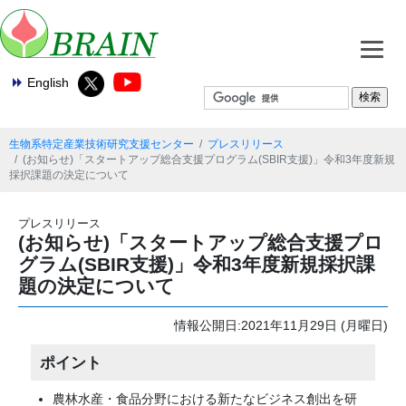
English
生物系特定産業技術研究支援センター
プレスリリース
(お知らせ)「スタートアップ総合支援プログラム(SBIR支援)」令和3年度新規
採択課題の決定について
プレスリリース
(お知らせ)「スタートアップ総合支援プロ
グラム(SBIR支援)」令和3年度新規採択課
題の決定について
情報公開日:2021年11月29日 (月曜日)
ポイント
農林水産・食品分野における新たなビジネス創出を研