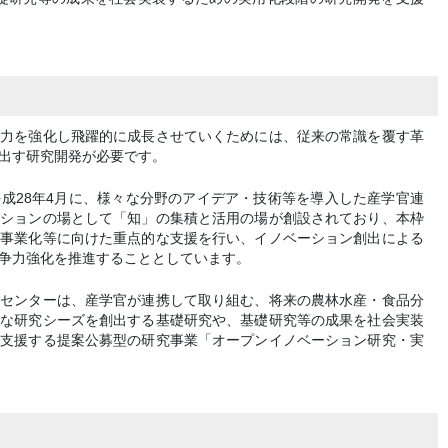
争力を強化し飛躍的に成長させていくためには、従来の常識を覆す革
出す研究開発が必要です。
成28年4月に、様々な分野のアイデア・技術等を導入した産学官連
ーションの場として「知」の集積と活用の場が創設されており、本枠
・事業化等に向けた重点的な支援を行い、イノベーション創出による
争力強化を推進することとしています。
援センターは、産学官が連携して取り組む、将来の農林水産・食品分
的な研究シーズを創出する基礎研究や、基礎研究等の成果を社会実装
を支援する提案公募型の研究事業「オープンイノベーション研究・実