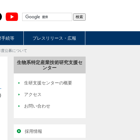
財手続等
プレスリリース・広報
年度公募について
生物系特定産業技術研究支援セ
ンター
生研支援センターの概要
アクセス
)
お問い合わせ
採用情報