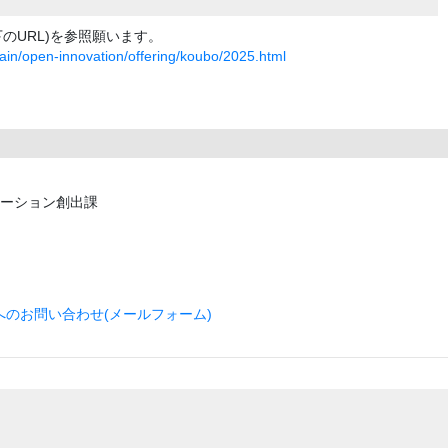
のURL)を参照願います。
rain/open-innovation/offering/koubo/2025.html
ベーション創出課
のお問い合わせ(メールフォーム)