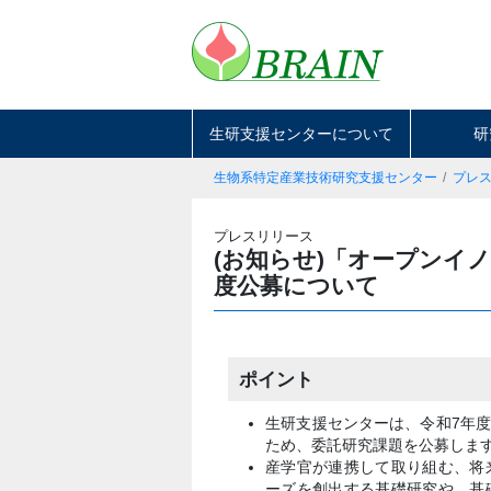
生研支援センターについて
研
生物系特定産業技術研究支援センター
プレ
プレスリリース
(お知らせ)「オープンイ
度公募について
ポイント
生研支援センターは、令和7年
ため、委託研究課題を公募しま
産学官が連携して取り組む、将
ーズを創出する基礎研究や、基