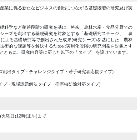
該産業に係る新たなビジネスの創出につながる基礎段階の研究及び実
基礎科学など萌芽段階の研究を基に、将来、農林水産・食品分野での
究シーズを創出する基礎研究を対象とする「基礎研究ステージ」、農
による基礎研究等で創出された成果(研究シーズ)を基にした、農林
の技術的な課題等を解決するための実用化段階の研究開発を対象とす
とともに、研究内容等に応じた以下の「タイプ」を設けています。
ズ創出タイプ・チャレンジタイプ・若手研究者応援タイプ)
イプ・現場課題解決タイプ・病害虫防除対応タイプ)
(火曜日)12時(正午)まで