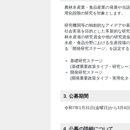
農林水産業・食品産業の発展や当
用化段階の研究を対象とします。
研究機関等の独創的なアイデアや
社会実装を目的とした革新的な研
林水産省の研究資金や他の研究資金
水産・食品分野における生産現場
る「開発研究ステージ」を設定する
基礎研究ステージ
(基礎重要政策タイプ・研究シー
開発研究ステージ
(開発重要政策タイプ・実用化タ
3. 公募期間
令和7年1月31日(金曜日)から3月4日
4. 公募の詳細について