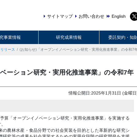
サイトマップ
お問い合わせ
English
究事業情報
研究成果情報
委託契約・知
スリリース
(お知らせ)「オープンイノベーション研究・実用化推進事業」の令和7
ノベーション研究・実用化推進事業」の令和7年
情報公開日:2025年1月31日 (金曜日
度予算「オープンイノベーション研究・実用化推進事業」を実施する
す。
来の農林水産・食品分野での社会実装を目的とした革新的な研究シ
礎研究等の成果を社会実装するための実用化段階の研究開発を支援