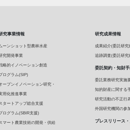
研究事業情報
研究成果情報
ムーンショット型農林水産
成果紹介(委託研究
研究開発事業
追跡調査(委託研究
戦略的イノベーション創造
委託契約・知財手
プログラム(SIP)
委託業務研究実施要
オープンイノベーション研究・
知的財産に関する
実用化推進事業
研究活動の不正行
スタートアップ総合支援
外国研究機関の参加
プログラム(SBIR支援)
プレスリリース・
スマート農業技術の開発・供給