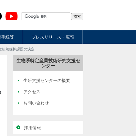
財手続等
プレスリリース・広報
年度新規採択課題の決定
生物系特定産業技術研究支援セ
ンター
生研支援センターの概要
アクセス
)
お問い合わせ
採用情報