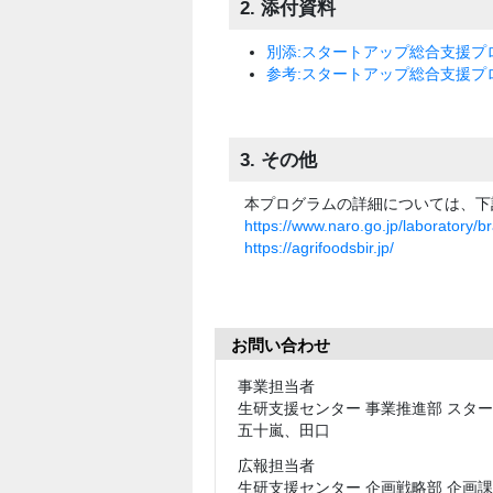
2. 添付資料
別添:スタートアップ総合支援プロ
参考:スタートアップ総合支援プロ
3. その他
本プログラムの詳細については、下
https://www.naro.go.jp/laboratory/br
https://agrifoodsbir.jp/
お問い合わせ
事業担当者
生研支援センター 事業推進部 スタ
五十嵐、田口
広報担当者
生研支援センター 企画戦略部 企画課