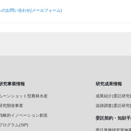
のお問い合わせ(メールフォーム)
研究事業情報
研究成果情報
ムーンショット型農林水産
成果紹介(委託研究
研究開発事業
追跡調査(委託研究
戦略的イノベーション創造
委託契約・知財手
プログラム(SIP)
委託業務研究実施要