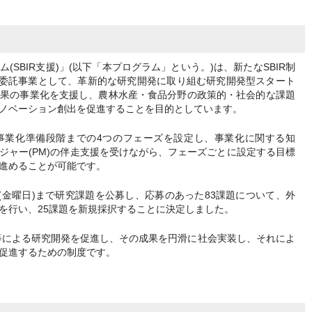
SBIR支援)」(以下「本プログラム」という。)は、新たなSBIR制
究委託事業として、革新的な研究開発に取り組む研究開発型スタート
成果の事業化を支援し、農林水産・食品分野の政策的・社会的な課題
ノベーション創出を促進することを目的としています。
事業化準備段階までの4つのフェーズを設定し、事業化に関する知
ジャー(PM)の伴走支援を受けながら、フェーズごとに設定する目標
進めることが可能です。
6日(金曜日)まで研究課題を公募し、応募のあった83課題について、外
を行い、25課題を新規採択することに決定しました。
プ等による研究開発を促進し、その成果を円滑に社会実装し、それによ
促進するための制度です。