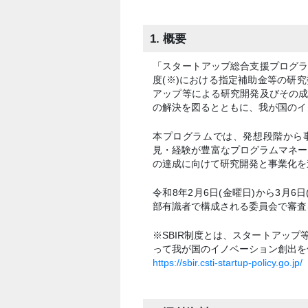
1. 概要
「スタートアップ総合支援プログラム(
度(※)における指定補助金等の研
アップ等による研究開発及びその
の解決を図るとともに、我が国のイ
本プログラムでは、発想段階から
見・経験が豊富なプログラムマネー
の達成に向けて研究開発と事業化を
令和8年2月6日(金曜日)から3月
部有識者で構成される委員会で審査
※SBIR制度とは、スタートアッ
って我が国のイノベーション創出を
https://sbir.csti-startup-policy.go.jp/