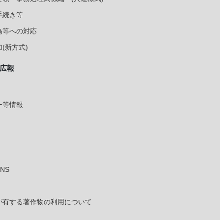
手続き等
為等への対応
(新方式)
広報
ー等情報
NS
が有する著作物の利用について