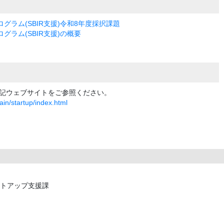
グラム(SBIR支援)令和8年度採択課題
グラム(SBIR支援)の概要
記ウェブサイトをご参照ください。
ain/startup/index.html
ートアップ支援課