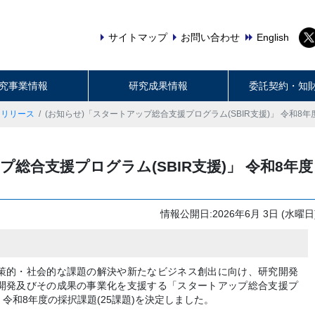
サイトマップ
お問い合わせ
English
究事業情報
研究成果情報
委託契約・知
スリリース
(お知らせ)「スタートアップ総合支援プログラム(SBIR支援)」 令和8
プ総合支援プログラム(SBIR支援)」 令和8年度
情報公開日:2026年6月 3日 (水曜日
策的・社会的な課題の解決や新たなビジネス創出に向け、研究開発
開発及びその成果の事業化を支援する「スタートアップ総合支援プ
て、令和8年度の採択課題(25課題)を決定しました。