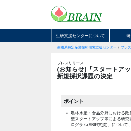
生研支援センターについて
研
生物系特定産業技術研究支援センター
プレ
プレスリリース
(お知らせ)「スタートアッ
新規採択課題の決定
ポイント
農林水産・食品分野における政
型スタートアップ等による研究
ログラム(SBIR支援)」につい