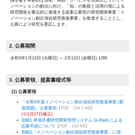
ノベーションの創出に向け、「知」の集積と活用の場による
研究開発を重点的に推進する提案公募型の研究開発事業「イ
ノベーション創出強化研究推進事業」を推進することとし、
公募により研究を委託します。
2. 公募期間
令和3年1月12日 (火曜日) ～ 2月12日 (金曜日) 12時
3. 公募要領、提案書様式等
(1) 公募要領
「令和3年度イノベーション創出強化研究推進事業 (新
規課題)」公募要領
【PDF
:
744.7 KB
】
(※1月27日修正)
別紙1 府省共通研究開発管理システム (e-Rad) による
応募手続について
【PDF
:
143 KB】
別紙2「イノベーション創出強化研究推進事業」に係