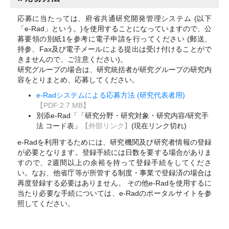
応募に当たっては、府省共通研究開発管理システム (以下
「e-Rad」という。)を使用することになっていますので、公
募要領の別紙1を参考に電子申請を行ってください (郵送、
持参、Fax及び電子メールによる提出は受け付けることがで
きませんので、ご注意ください)。
研究グループの場合は、研究統括者が研究グループの研究内
容をとりまとめ、応募してください。
e-Radシステムによる応募方法 (研究代表者用)
【PDF:2.7 MB】
別添e-Rad「「研究分野・研究対象・研究内容/研究手
法 コード表」
【外部リンク】
(現在リンク切れ)
e-Radを利用するためには、研究機関及び研究者情報の登録
が必要となります。登録手続には日数を要する場合がありま
すので、2週間以上の余裕を持って登録手続をしてくださ
い。なお、他省庁等が所管する制度・事業で登録済の場合は
再度登録する必要はありません。 その他e-Radを使用するに
当たり必要な手続については、e-Radのポータルサイトを参
照してください。