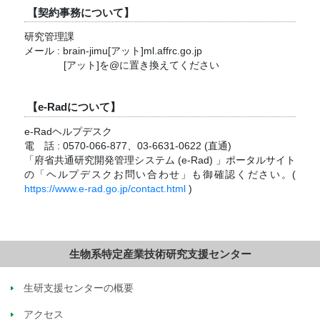
【契約事務について】
研究管理課
メール : brain-jimu[アット]ml.affrc.go.jp
[アット]を@に置き換えてください
【e-Radについて】
e-Radヘルプデスク
電
話 : 0570-066-877、03-6631-0622 (直通)
「府省共通研究開発管理システム (e-Rad) 」ポータルサイト
の「ヘルプデスクお問い合わせ」も御確認ください。(
https://www.e-rad.go.jp/contact.html
)
生物系特定産業技術研究支援センター
生研支援センターの概要
アクセス