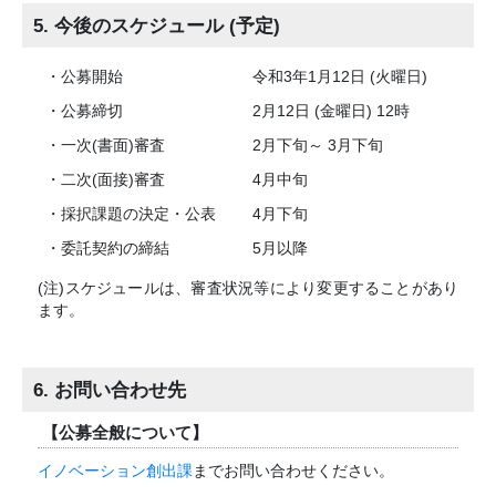
5. 今後のスケジュール (予定)
・公募開始
令和3年1月12日 (火曜日)
・公募締切
2月12日 (金曜日) 12時
・一次(書面)審査
2月下旬～ 3月下旬
・二次(面接)審査
4月中旬
・採択課題の決定・公表
4月下旬
・委託契約の締結
5月以降
(注)スケジュールは、審査状況等により変更することがあり
ます。
6. お問い合わせ先
【公募全般について】
イノベーション創出課
までお問い合わせください。