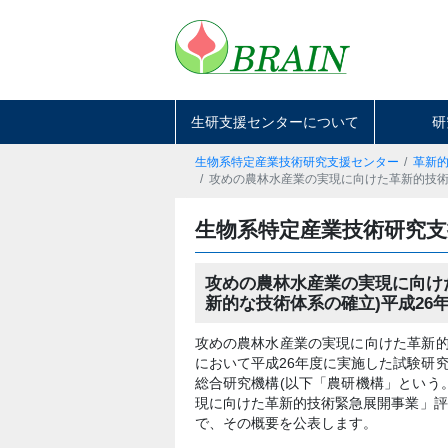
生研支援センターについて
研
生物系特定産業技術研究支援センター
革新
攻めの農林水産業の実現に向けた革新的技術
生物系特定産業技術研究支
攻めの農林水産業の実現に向け
新的な技術体系の確立)平成26
攻めの農林水産業の実現に向けた革新的
において平成26年度に実施した試験研
総合研究機構(以下「農研機構」という。
現に向けた革新的技術緊急展開事業」評価
で、その概要を公表します。