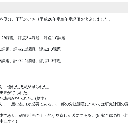
を受け、下記のとおり平成26年度単年度評価を決定しました。
:29課題、評点2:4課題、評点1:0課題
:5課題、評点2:0課題、評点1:0課題
:3課題、評点2:1課題、評点1:0課題
あり、優れた成果が得られた。
な成果が得られた。
た成果が得られた。(標準)
あり、一層の努力が必要である。(一部の分担課題については研究計画の
達成であり、研究計画の全面的な見直しが必要である。(研究全体の打ち
中止する)