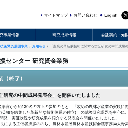
サイトマップ
お問い合わせ
English
究事業情報
研究成果情報
委託契約・知
的技術緊急展開事業
お知らせ
「農業の革新的技術に関する実証研究の中間成果
援センター 研究資金業務
証研究の中間成果発表会」を開催いたしました
、産学官から約130名の方々の参加のもと、「攻めの農林水産業の実現に
の英知を結集した革新的な技術体系の確立)」の試験研究課題を中心に
開発・実証状況や研究成果を紹介する発表会を開催いたしました。
事長による主催者挨拶ののち、農林水産省農林水産技術会議事務局大野