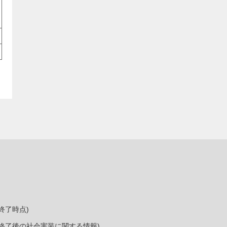
終了時点)
終了後の社会実装に関する情報)