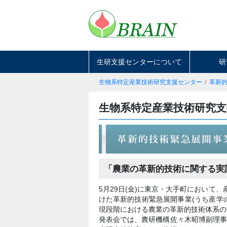
生研支援センターについて
研
生物系特定産業技術研究支援センター
革新
生物系特定産業技術研究支
「農業の革新的技術に関する実
5月29日(金)に東京・大手町において
けた革新的技術緊急展開事業(うち産学
現段階における農業の革新的技術体系の
発表会では、農研機構佐々木昭博副理