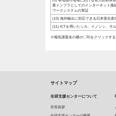
(9) 寒地畑作地域における省力技術体
業インフラとしてのインターネット接
ワークシステムの実証
(10) 海外輸出に対応できる日本茶生
(11) ICTを用いたシカ、イノシシ
※報告課題名の横の〇印をクリックする
サイトマップ
生研支援センターについて
所長挨拶
生研支援センターの概要