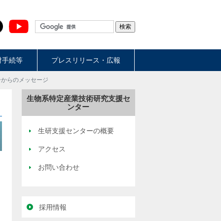
財手続等
プレスリリース・広報
ーからのメッセージ
生物系特定産業技術研究支援セ
ンター
生研支援センターの概要
アクセス
お問い合わせ
採用情報