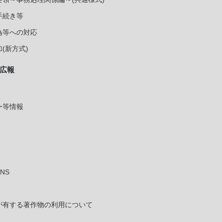
手続き等
為等への対応
(新方式)
広報
ー等情報
NS
が有する著作物の利用について