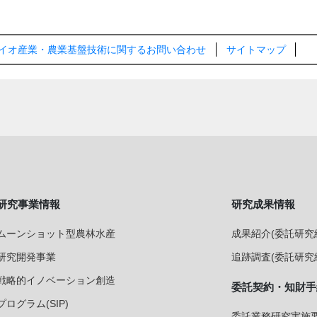
トバイオ産業・農業基盤技術に関するお問い合わせ
サイトマップ
研究事業情報
研究成果情報
ムーンショット型農林水産
成果紹介(委託研究
研究開発事業
追跡調査(委託研究
戦略的イノベーション創造
委託契約・知財手
プログラム(SIP)
委託業務研究実施要