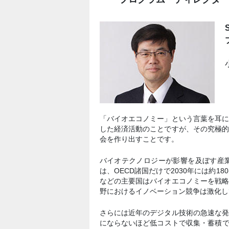
「バイオエコノミー」という言葉を耳
した経済活動のことですが、その究極
会を作り出すことです。
バイオテクノロジーが影響を及ぼす産
は、OECD諸国だけで2030年には約
などの主要国はバイオエコノミーを戦
野におけるイノベーション競争は激化し
さらには近年のデジタル技術の急速な
にならないほど低コストで収集・蓄積で