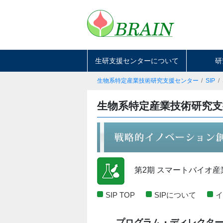
生研支援センターについて
研
生物系特定産業技術研究支援センター
SIP
生物系特定産業技術研究
第2期 スマートバイオ
SIP TOP
SIPについて
プログラム・ディレクタ