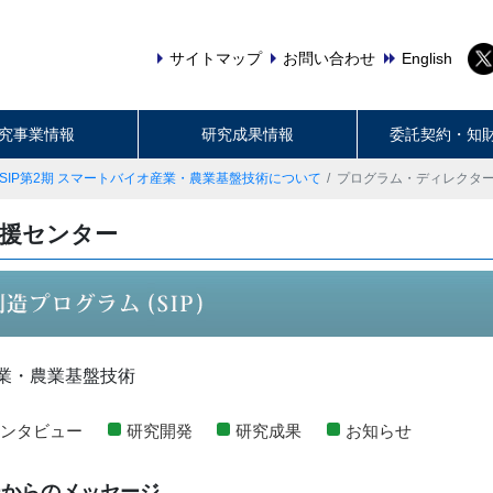
サイトマップ
お問い合わせ
English
究事業情報
研究成果情報
委託契約・知
SIP第2期 スマートバイオ産業・農業基盤技術について
プログラム・ディレクタ
支援センター
産業・農業基盤技術
インタビュー
研究開発
研究成果
お知らせ
ーからのメッセージ