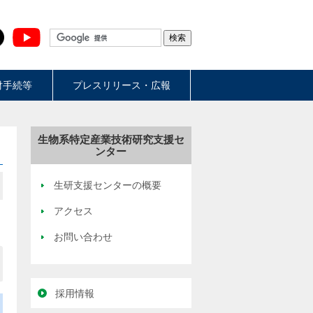
財手続等
プレスリリース・広報
生物系特定産業技術研究支援セ
ンター
生研支援センターの概要
アクセス
お問い合わせ
採用情報