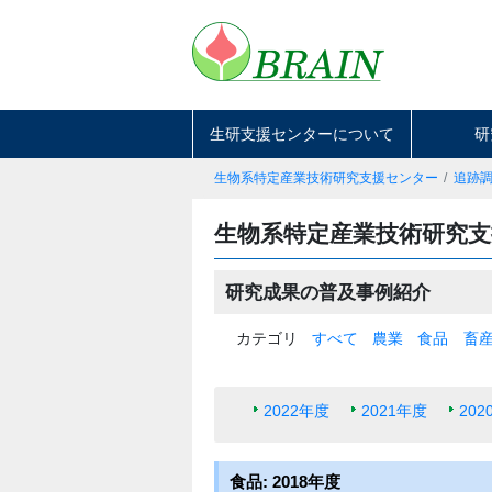
生研支援センターについて
研
生物系特定産業技術研究支援センター
追跡
生物系特定産業技術研究
研究成果の普及事例紹介
カテゴリ
すべて
農業
食品
畜
2022年度
2021年度
202
食品: 2018年度