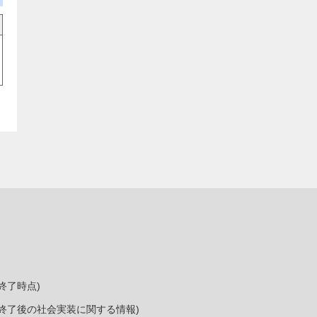
終了時点)
終了後の社会実装に関する情報)