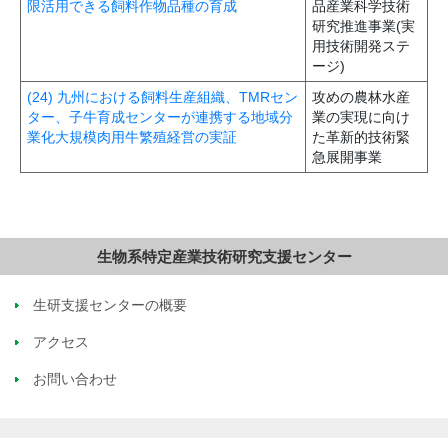
限活用できる飼料作物品種の育成
品産業科学技術
研究推進事業(実
用技術開発ステ
ージ)
(24) 九州における飼料生産組織、TMRセン
攻めの農林水産
ター、子牛育成センターが連携する地域分
業の実現に向け
業化大規模肉用牛繁殖経営の実証
た革新的技術緊
急展開事業
生物系特定産業技術研究支援センター
生研支援センターの概要
アクセス
お問い合わせ