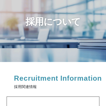
採
用
に
つ
い
て
Recruitment
Information
採用関連情報