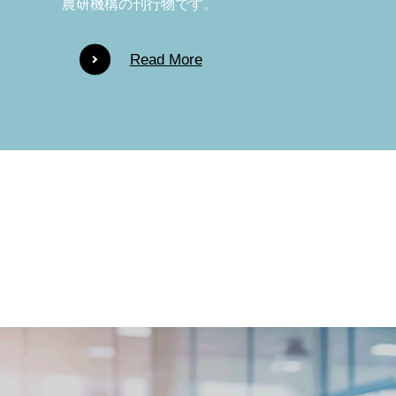
農研機構の刊行物です。
Read More