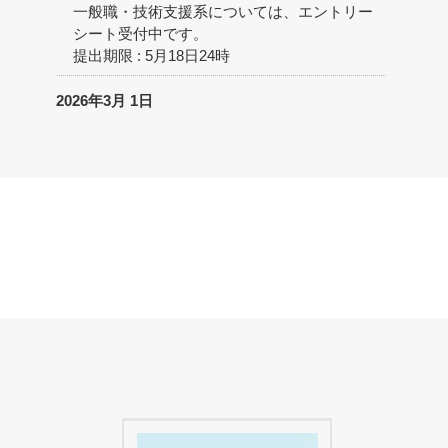
一般職・技術支援系については、エントリー
シート受付中です。
提出期限 : 5月18日24時
2026年3月 1日
2027年度新卒採用募集開始しました!!
マイナビよりエントリーお待ちしておりま
す。
2025年5月 20日
エントリーシートの受付が終了となりました
(全職種)。※2026卒採用募集
2025年3月 1日
2026年度新卒採用募集開始しました!!
マイナビよりエントリーお待ちしておりま
す。
2024年6月 19日