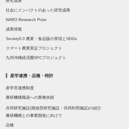
研究成果
社会にインパクトのあった研究成果
NARO Research Prize
成果情報
Society5.0 農業・食品版の実現とSDGs
スマート農業実証プロジェクト
九州沖縄経済圏SFCプロジェクト
産学連携・品種・特許
産学官連携制度
農研機構職員への業務依頼
共同研究施設(開放型研究施設・共同利用施設)の紹介
農研機構との事業開発に向けて
品種