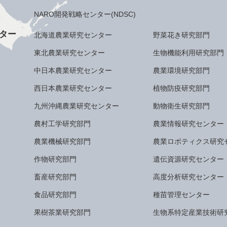
NARO開発戦略センター(NDSC)
ター
北海道農業研究センター
野菜花き研究部門
東北農業研究センター
生物機能利用研究部門
中日本農業研究センター
農業環境研究部門
西日本農業研究センター
植物防疫研究部門
九州沖縄農業研究センター
動物衛生研究部門
農村工学研究部門
農業情報研究センター
農業機械研究部門
農業ロボティクス研究
作物研究部門
遺伝資源研究センター
畜産研究部門
高度分析研究センター
食品研究部門
種苗管理センター
果樹茶業研究部門
生物系特定産業技術研