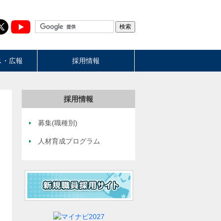
ス・広報
採用情報
採用情報
募集(職種別)
人材育成プログラム