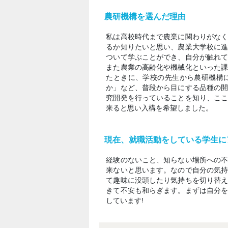
農研機構を選んだ理由
私は高校時代まで農業に関わりがな
るか知りたいと思い、農業大学校に
ついて学ぶことができ、自分が触れ
また農業の高齢化や機械化といった
たときに、学校の先生から農研機構
か」など、普段から目にする品種の
究開発を行っていることを知り、こ
来ると思い入構を希望しました。
現在、就職活動をしている学生に
経験のないこと、知らない場所への
来ないと思います。なので自分の気
て趣味に没頭したり気持ちを切り替
きて不安も和らぎます。まずは自分
しています!