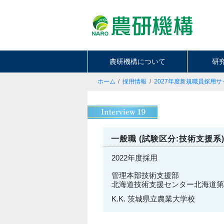
農研機構について
研
ホーム
採用情報
2027年度新規職員採用サ
一般職 (試験区分:技術支援系
2022年度採用
管理本部技術支援部
北海道技術支援センター北海道第
K.K. 茨城県立農業大学校