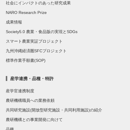
社会にインパクトのあった研究成果
NARO Research Prize
成果情報
Society5.0 農業・食品版の実現とSDGs
スマート農業実証プロジェクト
九州沖縄経済圏SFCプロジェクト
標準作業手順書(SOP)
産学連携・品種・特許
産学官連携制度
農研機構職員への業務依頼
共同研究施設(開放型研究施設・共同利用施設)の紹介
農研機構との事業開発に向けて
品種