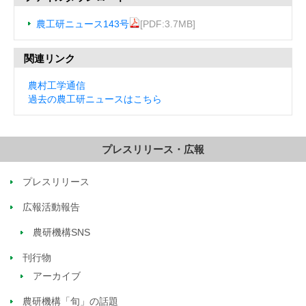
農工研ニュース143号
[PDF:3.7MB]
関連リンク
農村工学通信
過去の農工研ニュースはこちら
プレスリリース・広報
プレスリリース
広報活動報告
農研機構SNS
刊行物
アーカイブ
農研機構「旬」の話題