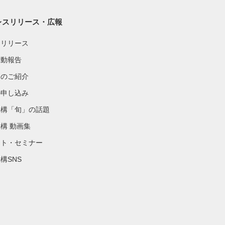
レスリリース・広報
スリリース
活動報告
物のご紹介
の申し込み
機構「旬」の話題
構 動画集
ント・セミナー
構SNS