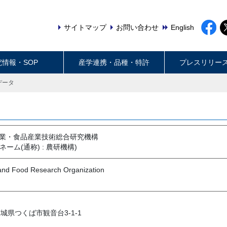
サイトマップ
お問い合わせ
English
究情報・SOP
産学連携・品種・特許
プレスリリー
データ
農業・食品産業技術総合研究機構
ーム(通称) : 農研機構)
e and Food Research Organization
7 茨城県つくば市観音台3-1-1