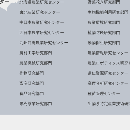
ター
北海道農業研究センター
野菜花き研究部門
東北農業研究センター
生物機能利用研究部門
中日本農業研究センター
農業環境研究部門
西日本農業研究センター
植物防疫研究部門
九州沖縄農業研究センター
動物衛生研究部門
農村工学研究部門
農業情報研究センター
農業機械研究部門
農業ロボティクス研究
作物研究部門
遺伝資源研究センター
畜産研究部門
高度分析研究センター
食品研究部門
種苗管理センター
果樹茶業研究部門
生物系特定産業技術研