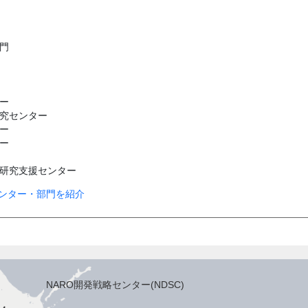
門
ー
究センター
ー
ー
研究支援センター
ンター・部門を紹介
NARO開発戦略センター(NDSC)