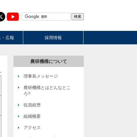
ス・広報
採用情報
農研機構について
理事長メッセージ
農研機構とはどんなとこ
ろ?
役員経歴
組織概要
アクセス