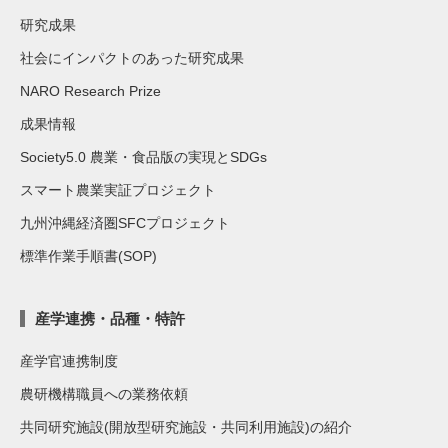
研究成果
社会にインパクトのあった研究成果
NARO Research Prize
成果情報
Society5.0 農業・食品版の実現とSDGs
スマート農業実証プロジェクト
九州沖縄経済圏SFCプロジェクト
標準作業手順書(SOP)
産学連携・品種・特許
産学官連携制度
農研機構職員への業務依頼
共同研究施設(開放型研究施設・共同利用施設)の紹介