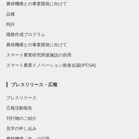
農研機構との事業開発に向けて
品種
特許
職務作成プログラム
農研機構との事業開発に向けて
スマート農業研究関連施設の供用
スマート農業イノベーション推進会議(IPCSA)
プレスリリース・広報
プレスリリース
広報活動報告
刊行物のご紹介
見学の申し込み
農研機構「旬」の話題