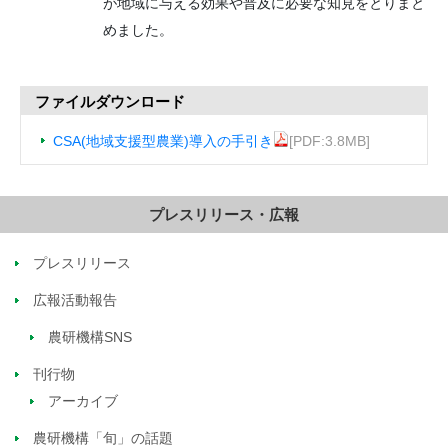
が地域に与える効果や普及に必要な知見をとりまと
めました。
ファイルダウンロード
CSA(地域支援型農業)導入の手引き
[PDF:3.8MB]
プレスリリース・広報
プレスリリース
広報活動報告
農研機構SNS
刊行物
アーカイブ
農研機構「旬」の話題