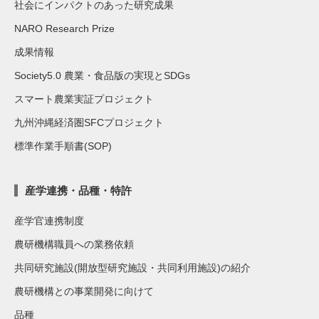
社会にインパクトのあった研究成果
NARO Research Prize
成果情報
Society5.0 農業・食品版の実現とSDGs
スマート農業実証プロジェクト
九州沖縄経済圏SFCプロジェクト
標準作業手順書(SOP)
産学連携・品種・特許
産学官連携制度
農研機構職員への業務依頼
共同研究施設(開放型研究施設・共同利用施設)の紹介
農研機構との事業開発に向けて
品種