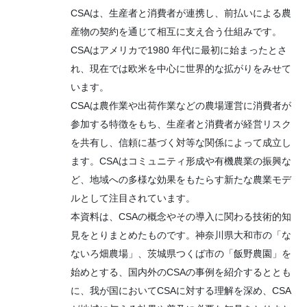
CSAは、生産者と消費者が連携し、前払いによる農
産物の契約を通じて相互に支え合う仕組みです。
CSAはアメリカで1980 年代に最初に始まったとさ
れ、現在では欧米を中心に世界的な拡がりをみせて
います。
CSAは農作業や出荷作業などの農場運営に消費者が
参加する特徴をもち、生産者と消費者が経営リスク
を共有し、信頼に基づく対等な関係によって成立し
ます。CSAはコミュニティ形成や有機農業の振興な
ど、地域への多様な効果をもたらす新たな農業モデ
ルとして注目されています。
本資料は、CSAの概念やその導入に関わる技術的知
見をとりまとめたものです。神奈川県大和市の「な
ないろ畑農場」、茨城県つくば市の「飯野農園」を
始めとする、国内外のCSAの事例を紹介するととも
に、我が国においてCSAに対する理解を深め、CSA