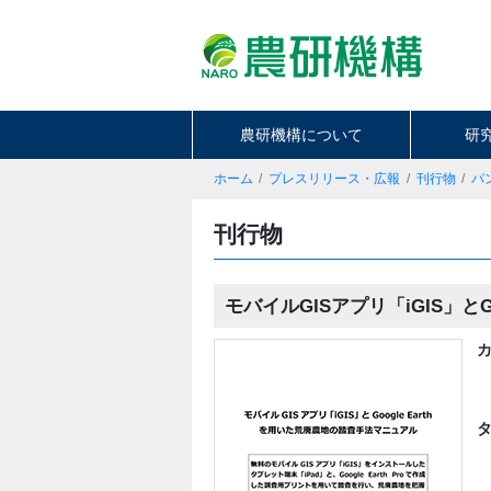
農研機構について
研
ホーム
プレスリリース・広報
刊行物
パ
刊行物
モバイルGISアプリ「iGIS」と