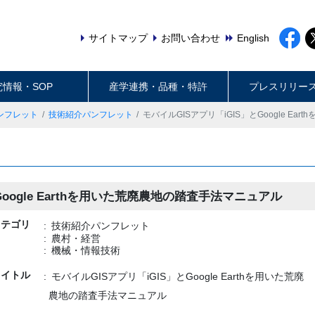
サイトマップ
お問い合わせ
English
究情報・SOP
産学連携・品種・特許
プレスリリー
ンフレット
技術紹介パンフレット
モバイルGISアプリ「iGIS」とGoogle E
Google Earthを用いた荒廃農地の踏査手法マニュアル
カテゴリ
技術紹介パンフレット
農村・経営
機械・情報技術
タイトル
モバイルGISアプリ「iGIS」とGoogle Earthを用いた荒廃
農地の踏査手法マニュアル