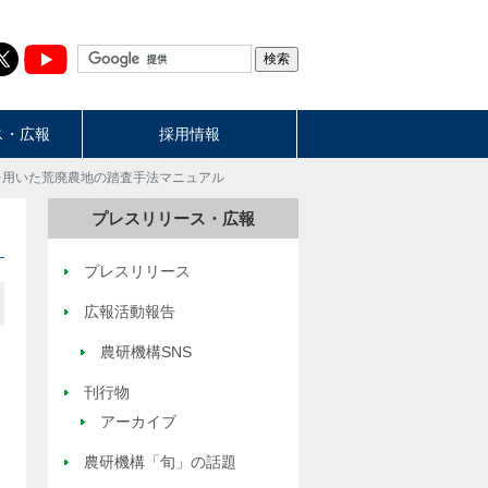
ス・広報
採用情報
arthを用いた荒廃農地の踏査手法マニュアル
プレスリリース・広報
プレスリリース
広報活動報告
農研機構SNS
刊行物
アーカイブ
農研機構「旬」の話題