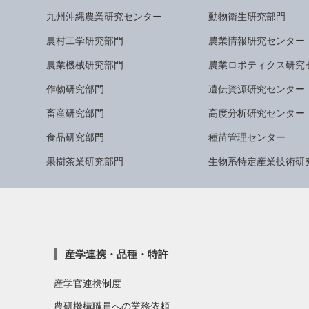
九州沖縄農業研究センター
動物衛生研究部門
農村工学研究部門
農業情報研究センター
農業機械研究部門
農業ロボティクス研究
作物研究部門
遺伝資源研究センター
畜産研究部門
高度分析研究センター
食品研究部門
種苗管理センター
果樹茶業研究部門
生物系特定産業技術研
産学連携・品種・特許
産学官連携制度
農研機構職員への業務依頼