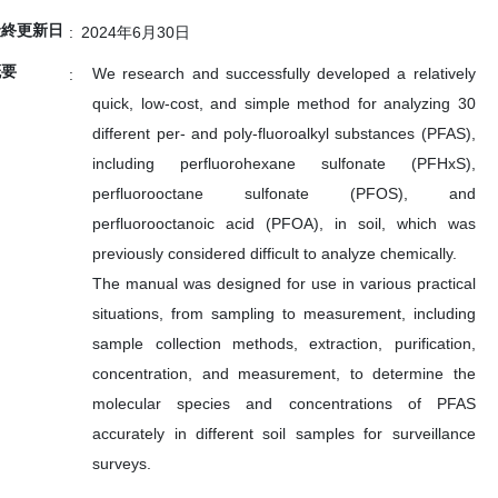
最終更新日
2024年6月30日
概要
We research and successfully developed a relatively
quick, low-cost, and simple method for analyzing 30
different per- and poly-fluoroalkyl substances (PFAS),
including perfluorohexane sulfonate (PFHxS),
perfluorooctane sulfonate (PFOS), and
perfluorooctanoic acid (PFOA), in soil, which was
previously considered difficult to analyze chemically.
The manual was designed for use in various practical
situations, from sampling to measurement, including
sample collection methods, extraction, purification,
concentration, and measurement, to determine the
molecular species and concentrations of PFAS
accurately in different soil samples for surveillance
surveys.