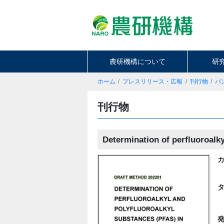
農研機構について
研
ホーム
プレスリリース・広報
刊行物
パ
刊行物
Determination of perfluoroalky