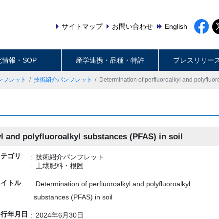
サイトマップ
お問い合わせ
English
究情報・SOP
産学連携・品種・特許
プレスリリー
ンフレット
技術紹介パンフレット
Determination of perfluoroalkyl and polyfluor
l and polyfluoroalkyl substances (PFAS) in soil
カテゴリ
技術紹介パンフレット
土壌肥料・根圏
タイトル
Determination of perfluoroalkyl and polyfluoroalkyl
substances (PFAS) in soil
発行年月日
2024年6月30日