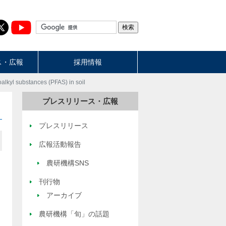
ス・広報
採用情報
oalkyl substances (PFAS) in soil
プレスリリース・広報
プレスリリース
広報活動報告
農研機構SNS
刊行物
アーカイブ
農研機構「旬」の話題