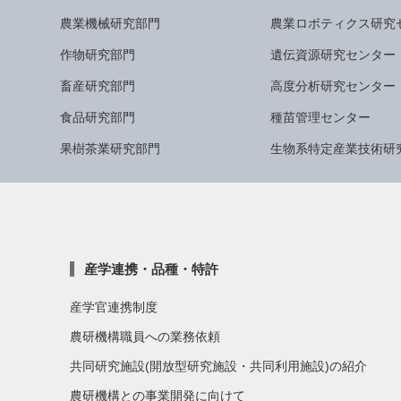
農業機械研究部門
農業ロボティクス研究
作物研究部門
遺伝資源研究センター
畜産研究部門
高度分析研究センター
食品研究部門
種苗管理センター
果樹茶業研究部門
生物系特定産業技術研
産学連携・品種・特許
産学官連携制度
農研機構職員への業務依頼
共同研究施設(開放型研究施設・共同利用施設)の紹介
農研機構との事業開発に向けて