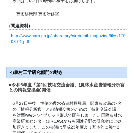
今回はこの2件の研修の様子をお届けします。
技術移転部 技術研修室
(関連資料)
http://www.naro.go.jp/laboratory/nire/mail_magazine/files/170-
03-01.pdf
4)農村工学研究部門の動き
■令和6年度「第1回技術交流会議」(農林水産省情報分析官
との情報交換会)開催
6月27日午後、恒例の農水省農村振興局、関東農政局の7名
の「情報分析官」との情報交換のための「技術交流会議」
を対面/Webハイブリッド形式で開催しました。国際農林水
産業研究センター(JIRCAS)からも関連分野の研究者にご参
加頂きました。この会議は平成23年度より基本的に毎年2
回開催してきています。