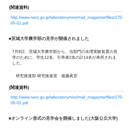
(関連資料)
http://www.naro.go.jp/laboratory/nire/mail_magazine/files/170-
05-01.pdf
■茨城大学農学部の見学が開催されました
7月8日、茨城大学農学部から、当部門の水理実験装置の見
学のために、学生12名、引率者2名の計14名が来所されま
した。
研究推進部 研究推進室 後藤眞宏
(関連資料)
http://www.naro.go.jp/laboratory/nire/mail_magazine/files/170-
05-02.pdf
■オンライン形式の見学会を開催しました(大阪公立大学)