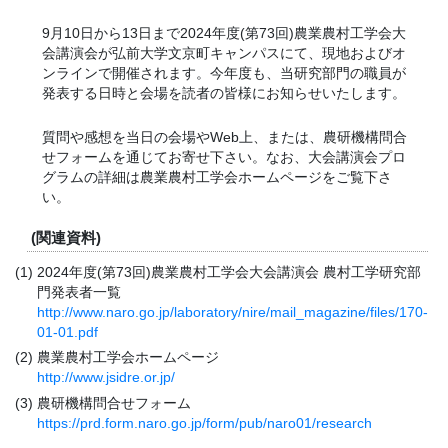
9月10日から13日まで2024年度(第73回)農業農村工学会大
会講演会が弘前大学文京町キャンパスにて、現地およびオ
ンラインで開催されます。今年度も、当研究部門の職員が
発表する日時と会場を読者の皆様にお知らせいたします。
質問や感想を当日の会場やWeb上、または、農研機構問合
せフォームを通じてお寄せ下さい。なお、大会講演会プロ
グラムの詳細は農業農村工学会ホームページをご覧下さ
い。
(関連資料)
2024年度(第73回)農業農村工学会大会講演会 農村工学研究部
門発表者一覧
http://www.naro.go.jp/laboratory/nire/mail_magazine/files/170-
01-01.pdf
農業農村工学会ホームページ
http://www.jsidre.or.jp/
農研機構問合せフォーム
https://prd.form.naro.go.jp/form/pub/naro01/research