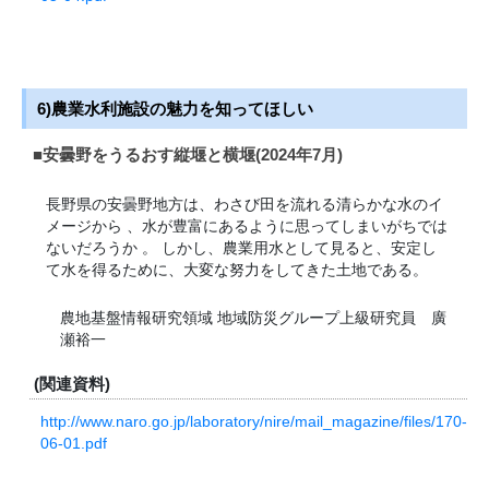
6)農業水利施設の魅力を知ってほしい
■安曇野をうるおす縦堰と横堰(2024年7月)
長野県の安曇野地方は、わさび田を流れる清らかな水のイ
メージから 、水が豊富にあるように思ってしまいがちでは
ないだろうか 。 しかし、農業用水として見ると、安定し
て水を得るために、大変な努力をしてきた土地である。
農地基盤情報研究領域 地域防災グループ上級研究員 廣
瀬裕一
(関連資料)
http://www.naro.go.jp/laboratory/nire/mail_magazine/files/170-
06-01.pdf