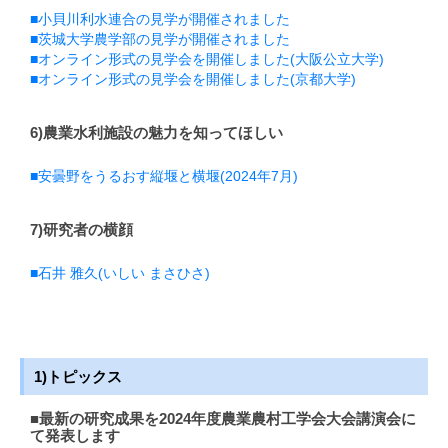
■小貝川利水連合の見学が開催されました
■茨城大学農学部の見学が開催されました
■オンライン形式の見学会を開催しました(大阪公立大学)
■オンライン形式の見学会を開催しました(京都大学)
6)農業水利施設の魅力を知ってほしい
■安曇野をうるおす縦堰と横堰(2024年7月)
7)研究者の横顔
■石井 雅久(いしい まさひさ)
1)トピックス
■最新の研究成果を2024年度農業農村工学会大会講演会に
て発表します