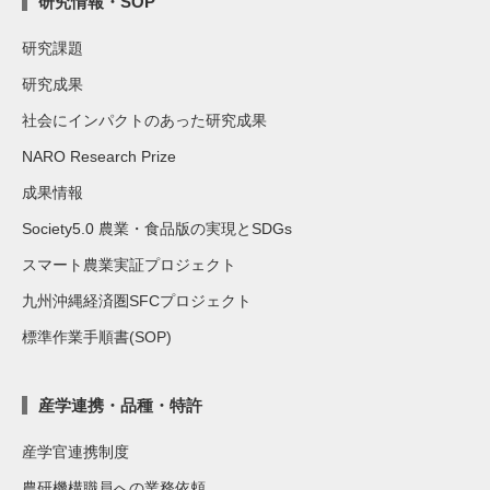
研究情報・SOP
研究課題
研究成果
社会にインパクトのあった研究成果
NARO Research Prize
成果情報
Society5.0 農業・食品版の実現とSDGs
スマート農業実証プロジェクト
九州沖縄経済圏SFCプロジェクト
標準作業手順書(SOP)
産学連携・品種・特許
産学官連携制度
農研機構職員への業務依頼