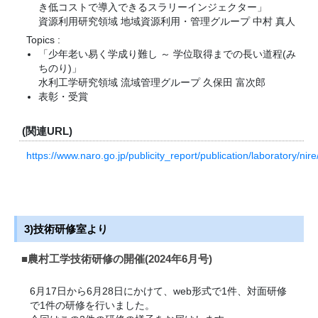
き低コストで導入できるスラリーインジェクター」
資源利用研究領域 地域資源利用・管理グループ 中村 真人
Topics :
「少年老い易く学成り難し ～ 学位取得までの長い道程(み
ちのり)」
水利工学研究領域 流域管理グループ 久保田 富次郎
表彰・受賞
(関連URL)
https://www.naro.go.jp/publicity_report/publication/laboratory/ni
3)技術研修室より
■農村工学技術研修の開催(2024年6月号)
6月17日から6月28日にかけて、web形式で1件、対面研修
で1件の研修を行いました。