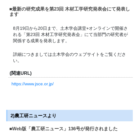
■最新の研究成果を第23回 木材工学研究発表会にて発表し
ます
8月19日から20日まで、土木学会講堂+オンラインで開催さ
れる「第23回 木材工学研究発表会」にて当部門の研究者が
関係する成果を発表します。
詳細につきましては土木学会のウェブサイトをご覧くださ
い。
(関連URL)
https://www.jsce.or.jp/
2)農工研ニュースより
■Web版「農工研ニュース」136号が発行されました