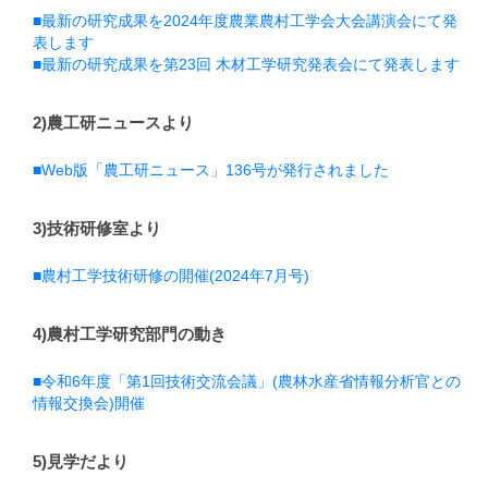
■最新の研究成果を2024年度農業農村工学会大会講演会にて発
表します
■最新の研究成果を第23回 木材工学研究発表会にて発表します
2)農工研ニュースより
■Web版「農工研ニュース」136号が発行されました
3)技術研修室より
■農村工学技術研修の開催(2024年7月号)
4)農村工学研究部門の動き
■令和6年度「第1回技術交流会議」(農林水産省情報分析官との
情報交換会)開催
5)見学だより