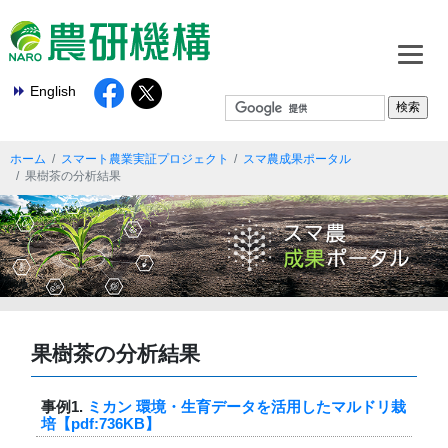
English
ホーム
スマート農業実証プロジェクト
スマ農成果ポータル
果樹茶の分析結果
果樹茶の分析結果
事例1.
ミカン 環境・生育データを活用したマルドリ栽
培【pdf:736KB】