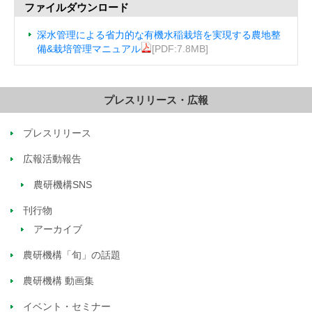
ファイルダウンロード
深水管理による省力的な有機水稲栽培を実現する農地整
備&栽培管理マニュアル
[PDF:7.8MB]
プレスリリース・広報
プレスリリース
広報活動報告
農研機構SNS
刊行物
アーカイブ
農研機構「旬」の話題
農研機構 動画集
イベント・セミナー