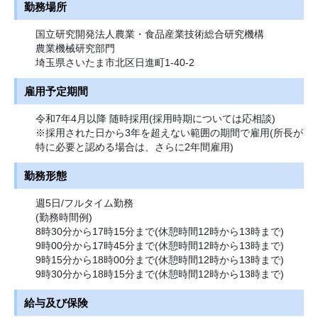
勤務場所
国立研究開発法人農業・食品産業技術総合研究機構
農業機械研究部門
埼玉県さいたま市北区日進町1-40-2
雇用予定期間
令和7年4月以降 随時採用(採用時期については応相談)
※採用された日から3年を超えない範囲の期間で雇用(所長が
特に必要と認める場合は、さらに2年間雇用)
勤務形態
週5日/フルタイム勤務
(勤務時間例)
8時30分から17時15分まで(休憩時間12時から13時まで)
9時00分から17時45分まで(休憩時間12時から13時まで)
9時15分から18時00分まで(休憩時間12時から13時まで)
9時30分から18時15分まで(休憩時間12時から13時まで)
給与及び保険