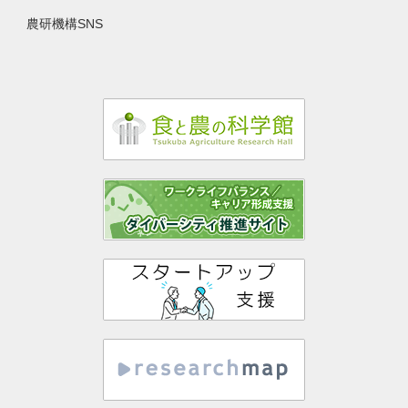
農研機構SNS