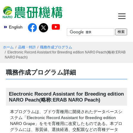
English
ホーム
品種・特許
職務作成プログラム
Electronic Record Assistant for Breeding edition NARO Peach(略称:ERAB
NARO Peach)
職務作成プログラム詳細
Electronic Record Assistant for Breeding edition
NARO Peach(略称:ERAB NARO Peach)
本プログラムは、ブドウ育種用に開発されたデータベースシ
ステム「Electronic Record Assistant for Breeding edition
NARO Grape」をモモ育種用に改変したものである。本プロ
グラムには、形質値、選抜経過、交配親などの育種データ