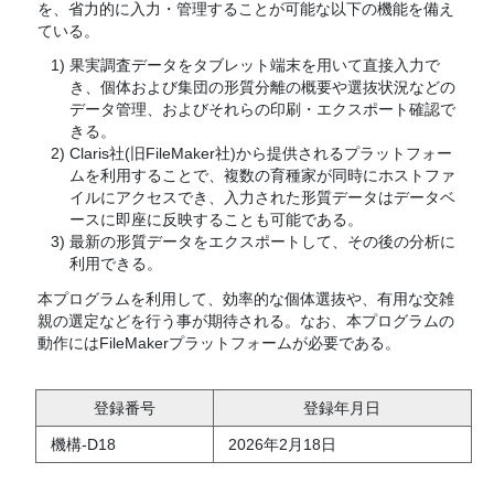
を、省力的に入力・管理することが可能な以下の機能を備え
ている。
果実調査データをタブレット端末を用いて直接入力で
き、個体および集団の形質分離の概要や選抜状況などの
データ管理、およびそれらの印刷・エクスポート確認で
きる。
Claris社(旧FileMaker社)から提供されるプラットフォー
ムを利用することで、複数の育種家が同時にホストファ
イルにアクセスでき、入力された形質データはデータベ
ースに即座に反映することも可能である。
最新の形質データをエクスポートして、その後の分析に
利用できる。
本プログラムを利用して、効率的な個体選抜や、有用な交雑
親の選定などを行う事が期待される。なお、本プログラムの
動作にはFileMakerプラットフォームが必要である。
登録番号
登録年月日
機構-D18
2026年2月18日