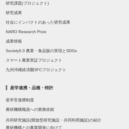
研究課題(プロジェクト)
研究成果
社会にインパクトのあった研究成果
NARO Research Prize
成果情報
Society5.0 農業・食品版の実現とSDGs
スマート農業実証プロジェクト
九州沖縄経済圏SFCプロジェクト
産学連携・品種・特許
産学官連携制度
農研機構職員への業務依頼
共同研究施設(開放型研究施設・共同利用施設)の紹介
農研機構との事業開発に向けて