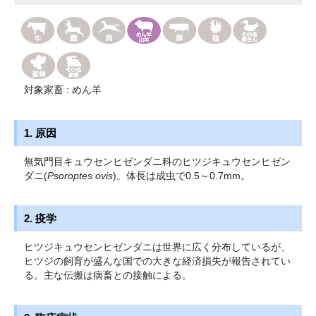
対象家畜 : めん羊
1. 原因
無気門目キュウセンヒゼンダニ科のヒツジキュウセンヒゼン
ダニ(
Psoroptes ovis
)。体長は成虫で0.5～0.7mm。
2. 疫学
ヒツジキュウセンヒゼンダニは世界に広く分布しているが、
ヒツジの飼育が盛んな国での大きな経済損失が報告されてい
る。主な伝搬は病畜との接触による。