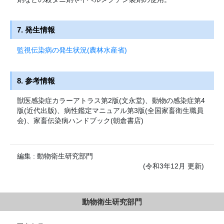
7. 発生情報
監視伝染病の発生状況(農林水産省)
8. 参考情報
獣医感染症カラーアトラス第2版(文永堂)、動物の感染症第4
版(近代出版)、病性鑑定マニュアル第3版(全国家畜衛生職員
会)、家畜伝染病ハンドブック(朝倉書店)
編集 : 動物衛生研究部門
(令和3年12月 更新)
動物衛生研究部門