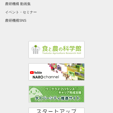
農研機構 動画集
イベント・セミナー
農研機構SNS