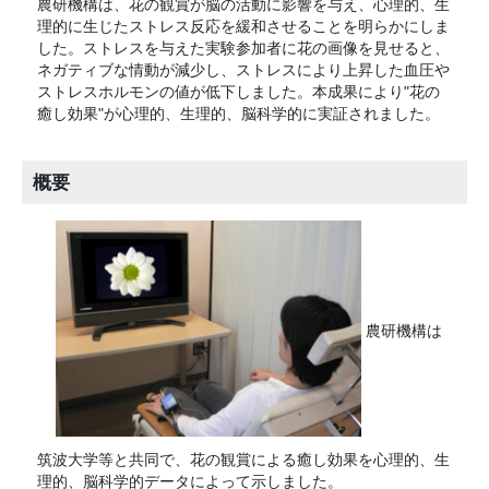
農研機構は、花の観賞が脳の活動に影響を与え、心理的、生
理的に生じたストレス反応を緩和させることを明らかにしま
した。ストレスを与えた実験参加者に花の画像を見せると、
ネガティブな情動が減少し、ストレスにより上昇した血圧や
ストレスホルモンの値が低下しました。本成果により"花の
癒し効果"が心理的、生理的、脳科学的に実証されました。
概要
農研機構は
筑波大学等と共同で、花の観賞による癒し効果を心理的、生
理的、脳科学的データによって示しました。