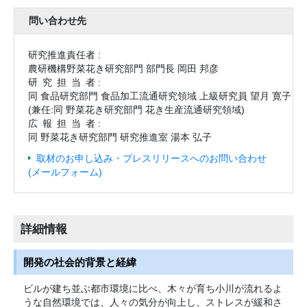
問い合わせ先
研究推進責任者 :
農研機構野菜花き研究部門 部門長 岡田 邦彦
研究担当
者 :
同 食品研究部門 食品加工流通研究領域 上級研究員 望月 寛子
(兼任:同 野菜花き研究部門 花き生産流通研究領域)
広報担当
者 :
同 野菜花き研究部門 研究推進室 湯本 弘子
取材のお申し込み・プレスリリースへのお問い合わせ
(メールフォーム)
詳細情報
開発の社会的背景と経緯
ビルが建ち並ぶ都市環境に比べ、木々が育ち小川が流れるよ
うな自然環境では、人々の気分が向上し、ストレスが緩和さ