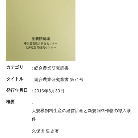
カテゴリ
: 総合農業研究叢書
タイトル
: 総合農業研究叢書 第71号
発行年月日
: 2016年3月30日
概要
:
大規模飼料生産の経営計画と新規飼料作物の導入条
件
久保田 哲史著