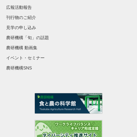
広報活動報告
刊行物のご紹介
見学の申し込み
農研機構「旬」の話題
農研機構 動画集
イベント・セミナー
農研機構SNS