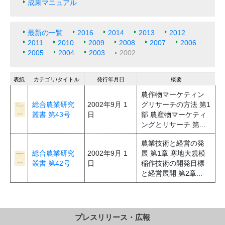
成果マニュアル
最新の一覧
2016
2014
2013
2012
2011
2010
2009
2008
2007
2006
2005
2004
2003
2002
表紙
カテゴリ/タイトル
発行年月日
概要
農作物マーケティン
総合農業研究
2002年9月 1
グリサーチの方法 第1
叢書 第43号
日
部 農産物マーケティ
ングとリサーチ 第...
農業技術と経営の発
総合農業研究
2002年9月 1
展 第1章 寒地大規模
叢書 第42号
日
稲作技術の開発目標
と経営展開 第2章...
プレスリリース・広報