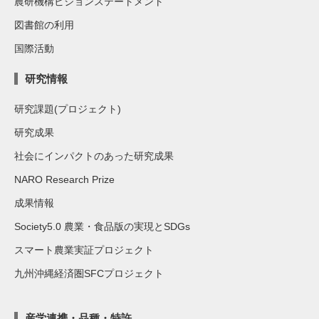
農研機構ビジョンステートメント
図書館の利用
国際活動
研究情報
研究課題(プロジェクト)
研究成果
社会にインパクトのあった研究成果
NARO Research Prize
成果情報
Society5.0 農業・食品版の実現とSDGs
スマート農業実証プロジェクト
九州沖縄経済圏SFCプロジェクト
産学連携・品種・特許