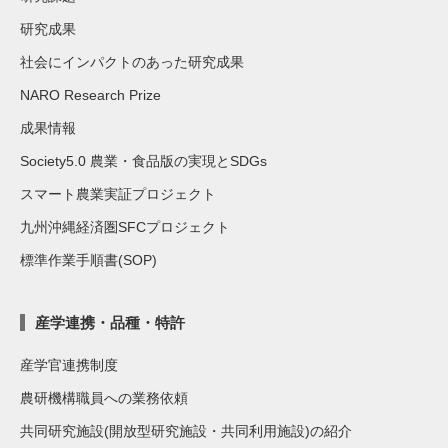
研究成果
社会にインパクトのあった研究成果
NARO Research Prize
成果情報
Society5.0 農業・食品版の実現とSDGs
スマート農業実証プロジェクト
九州沖縄経済圏SFCプロジェクト
標準作業手順書(SOP)
産学連携・品種・特許
産学官連携制度
農研機構職員への業務依頼
共同研究施設(開放型研究施設・共同利用施設)の紹介