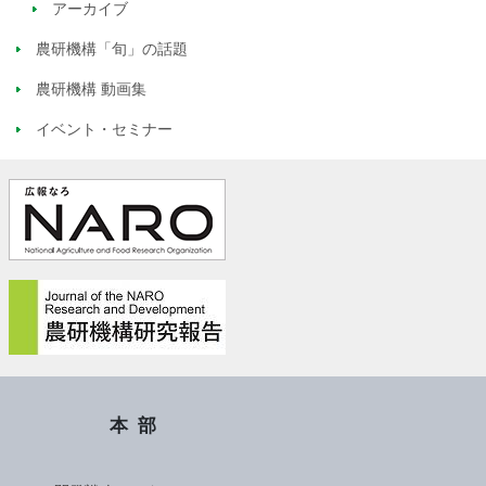
アーカイブ
農研機構「旬」の話題
農研機構 動画集
イベント・セミナー
本部