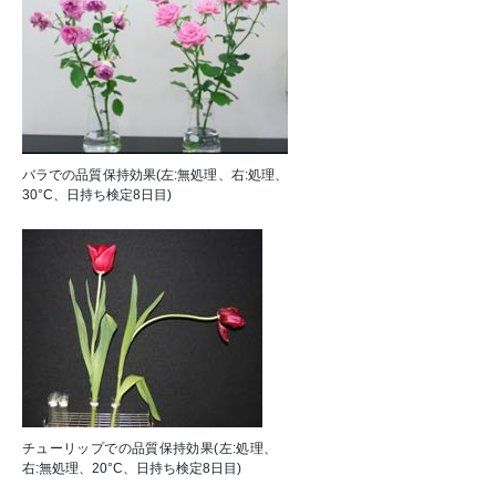
バラでの品質保持効果(左:無処理、右:処理、
30°C、日持ち検定8日目)
チューリップでの品質保持効果(左:処理、
右:無処理、20°C、日持ち検定8日目)