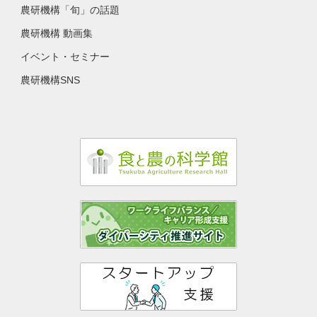
農研機構「旬」の話題
農研機構 動画集
イベント・セミナー
農研機構SNS