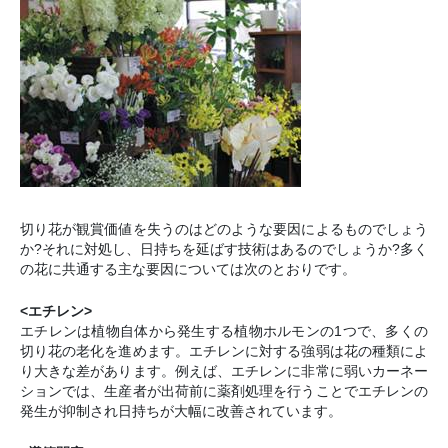
切り花が観賞価値を失うのはどのような要因によるものでしょう
か?それに対処し、日持ちを延ばす技術はあるのでしょうか?多く
の花に共通する主な要因については次のとおりです。
<エチレン>
エチレンは植物自体から発生する植物ホルモンの1つで、多くの
切り花の老化を進めます。エチレンに対する強弱は花の種類によ
り大きな差があります。例えば、エチレンに非常に弱いカーネー
ションでは、生産者が出荷前に薬剤処理を行うことでエチレンの
発生が抑制され日持ちが大幅に改善されています。