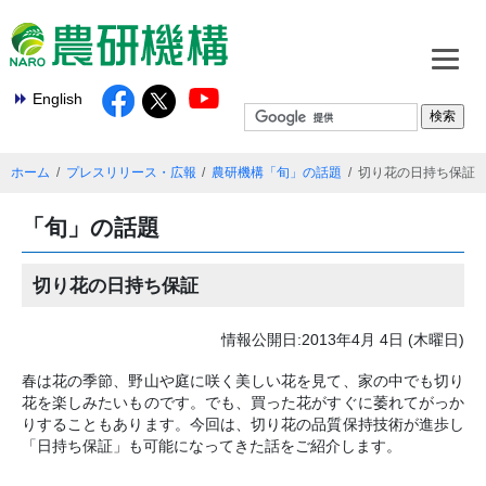
English
ホーム
プレスリリース・広報
農研機構「旬」の話題
切り花の日持ち保証
「旬」の話題
切り花の日持ち保証
情報公開日:2013年4月 4日 (木曜日)
春は花の季節、野山や庭に咲く美しい花を見て、家の中でも切り
花を楽しみたいものです。でも、買った花がすぐに萎れてがっか
りすることもあります。今回は、切り花の品質保持技術が進歩し
「日持ち保証」も可能になってきた話をご紹介します。