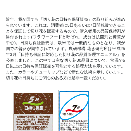
近年、我が国でも「切り花の日持ち保証販売」の取り組みが進め
られています。これは、消費者に5日あるいは7日間観賞できるこ
とを保証して切り花を販売するもので、購入者用の品質保持剤が
添付されます(フラワーフードと呼ばれ、成分は抗菌剤と糖質が
中心)。日持ち保証販売は、欧米では一般的なものとなり、我が
国での普及が期待されています。農研機構 花き研究所は平成25
年3月「日持ち保証に対応した切り花の品質管理マニュアル」を
公表しました。この中では主な切り花30品目について、常温で5
日以上の日持ち保証販売を可能とする処理方法を示しています。
また、カラーやチューリップなどで新たな技術を示しています。
切り花の日持ちにご関心のある方は是非一読ください。