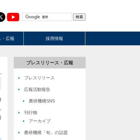
ス・広報
採用情報
プレスリリース・広報
プレスリリース
広報活動報告
)
農研機構SNS
グ
刊行物
回
アーカイブ
農研機構「旬」の話題