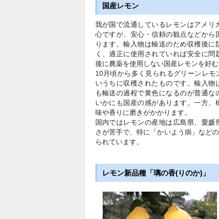
国産レモン
我が国で流通しているレモンはアメリ
心ですが、安心・信頼の観点などから
ります。輸入物は輸送のため収穫後に
く、適正に使用されていれば安全に問
後に農薬を使用しない国産レモンを好む
10月頃から多く見られるグリーンレモ
いうちに収穫されたものです。輸入物
も輸送の過程で黄色になるのが普通な
いかにも国産の感があります。一方、
味や香りに磨きがかかります。
国内ではレモンの産地は広島県、愛媛
さが苦手で、特に「かいよう病」など
られています。
レモン新品種「璃の香(りのか)」