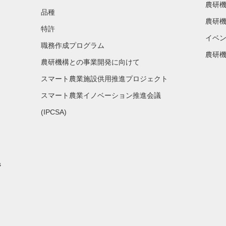
農研
品種
農研機
特許
イベ
職務作成プログラム
農研機
農研機構との事業開発に向けて
スマート農業施設供用推進プロジェクト
スマート農業イノベーション推進会議
(IPCSA)
s