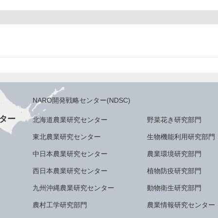
NARO開発戦略センター(NDSC)
ター
北海道農業研究センター
野菜花き研究部門
東北農業研究センター
生物機能利用研究部門
中日本農業研究センター
農業環境研究部門
西日本農業研究センター
植物防疫研究部門
九州沖縄農業研究センター
動物衛生研究部門
農村工学研究部門
農業情報研究センター