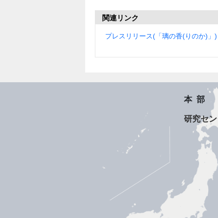
関連リンク
プレスリリース(「璃の香(りのか)」)
本部
研究セン