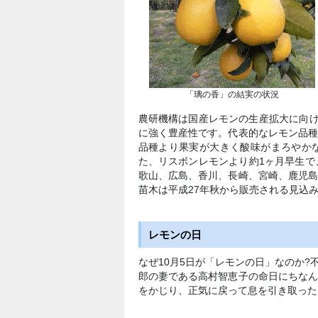
「璃の香」の結実の状況
農研機構は国産レモンの生産拡大に向け
に強く豊産性です。代表的なレモン品
品種より果実が大きく酸味がまろやか
た、リスボンレモンより約1ヶ月早生で
歌山、広島、香川、長崎、宮崎、鹿児
苗木は平成27年秋から販売される見込
レモンの日
なぜ10月5日が「レモンの日」なのか
郎の妻である高村智恵子の命日にちな
をかじり、正気に戻って息を引き取った