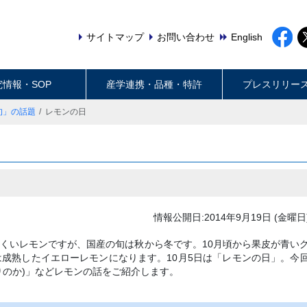
サイトマップ
お問い合わせ
English
究情報・SOP
産学連携・品種・特許
プレスリリー
旬」の話題
レモンの日
情報公開日:2014年9月19日 (金曜日
くいレモンですが、国産の旬は秋から冬です。10月頃から果皮が青い
は成熟したイエローレモンになります。10月5日は「レモンの日」。今
りのか)」などレモンの話をご紹介します。