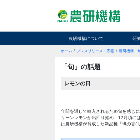
農研機構について
研
ホーム
プレスリリース・広報
農研機構「
「旬」の話題
レモンの日
年間を通して輸入されるため旬を感じに
リーンレモンが出回り始め、12月頃に
は農研機構が育成した新品種「璃の香(