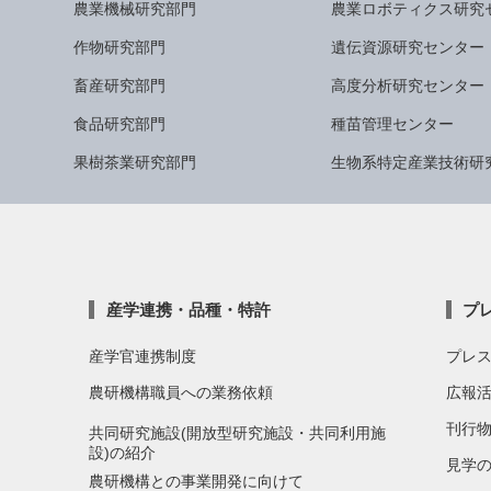
農業機械研究部門
農業ロボティクス研究
作物研究部門
遺伝資源研究センター
畜産研究部門
高度分析研究センター
食品研究部門
種苗管理センター
果樹茶業研究部門
生物系特定産業技術研
産学連携・品種・特許
プ
産学官連携制度
プレ
農研機構職員への業務依頼
広報
刊行
共同研究施設(開放型研究施設・共同利用施
設)の紹介
見学
農研機構との事業開発に向けて