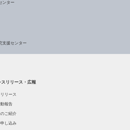
センター
究支援センター
レスリリース・広報
スリリース
活動報告
物のご紹介
の申し込み