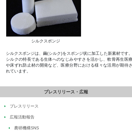
シルクスポンジ
シルクスポンジは、繭(シルク)をスポンジ状に加工した新素材です
シルクの特長である生体へのなじみやすさを活かし、軟骨再生医
や床ずれ防止材の開発など、医療分野における様々な活用が期待
れています。
プレスリリース・広報
プレスリリース
広報活動報告
農研機構SNS