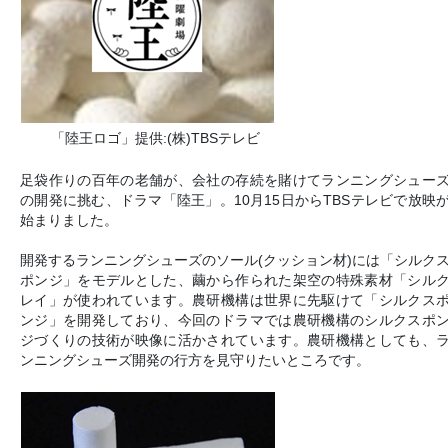
「陸王ロゴ」提供:(株)TBSテレビ
足袋作りの百年の老舗が、会社の存続を賭けてランニングシュー
の開発に挑む、ドラマ「陸王」。10月15日からTBSテレビで放映
始まりました。
開発するランニングシューズのソール(クッション材)には「シルク
ポンジ」をモデルとした、繭から作られた架空の特殊素材「シル
レイ」が使われています。農研機構は世界に先駆けて「シルクス
ンジ」を開発しており、今回のドラマでは農研機構のシルクスポ
ジづくりの技術が映像に活かされています。農研機構としても、
ンニングシューズ開発の行方を見守りたいところです。