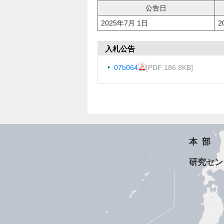
公告日
2025年7月 1日
2
入札公告
07b064
[PDF:186.8KB]
本部
研究セン