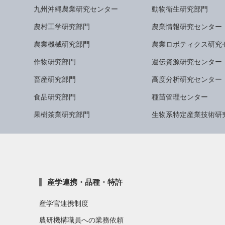
九州沖縄農業研究センター
動物衛生研究部門
農村工学研究部門
農業情報研究センター
農業機械研究部門
農業ロボティクス研究
作物研究部門
遺伝資源研究センター
畜産研究部門
高度分析研究センター
食品研究部門
種苗管理センター
果樹茶業研究部門
生物系特定産業技術研
産学連携・品種・特許
産学官連携制度
農研機構職員への業務依頼