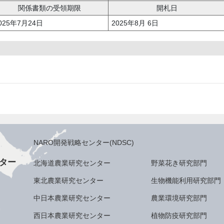
関係書類の受領期限
開札日
025年7月24日
2025年8月 6日
NARO開発戦略センター(NDSC)
ター
北海道農業研究センター
野菜花き研究部門
東北農業研究センター
生物機能利用研究部門
中日本農業研究センター
農業環境研究部門
西日本農業研究センター
植物防疫研究部門