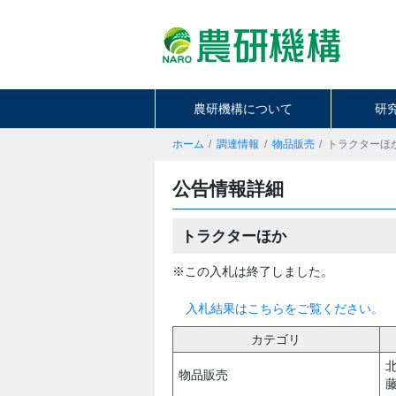
農研機構について
研
ホーム
調達情報
物品販売
トラクターほ
公告情報詳細
トラクターほか
※この入札は終了しました。
入札結果はこちらをご覧ください。
カテゴリ
物品販売