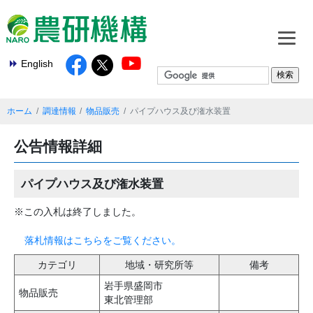
English
ホーム
調達情報
物品販売
パイプハウス及び潅水装置
公告情報詳細
パイプハウス及び潅水装置
※この入札は終了しました。
落札情報はこちらをご覧ください。
カテゴリ
地域・研究所等
備考
岩手県盛岡市
物品販売
東北管理部