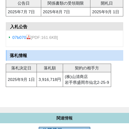
公告日
関係書類の受領期限
開札日
2025年7月 7日
2025年8月 7日
2025年9月 1日
入札公告
07b070
[PDF:161.6KB]
落札情報
落札決定日
落札額
契約の相手方
(株)山清商店
2025年9月 1日
3,916,718円
岩手県盛岡市仙北2-25-9
関連情報