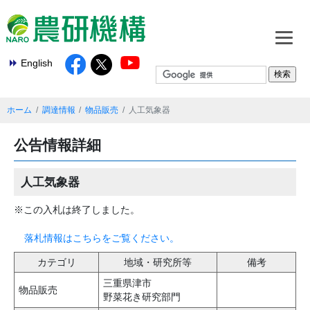
English
ホーム
調達情報
物品販売
人工気象器
公告情報詳細
人工気象器
※この入札は終了しました。
落札情報はこちらをご覧ください。
カテゴリ
地域・研究所等
備考
三重県津市
物品販売
野菜花き研究部門