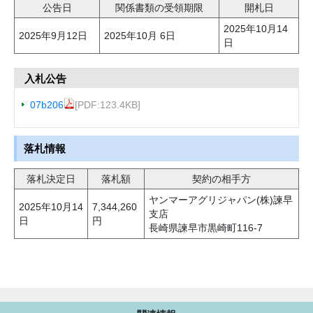
公告日
関係書類の受領期限
開札日
2025年10月14
2025年9月12日
2025年10月 6日
日
入札公告
07b206
[PDF:123.4KB]
落札情報
落札決定日
落札額
契約の相手方
ヤンマーアグリジャパン(株)諫早
2025年10月14
7,344,260
支店
日
円
長崎県諫早市黒崎町116-7