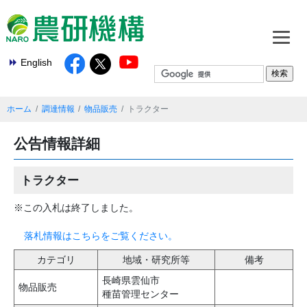
English
ホーム
調達情報
物品販売
トラクター
公告情報詳細
トラクター
※この入札は終了しました。
落札情報はこちらをご覧ください。
カテゴリ
地域・研究所等
備考
長崎県雲仙市
物品販売
種苗管理センター